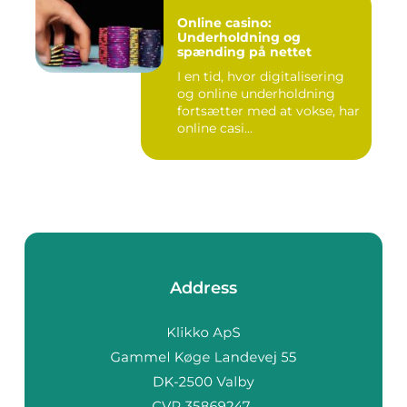
Online casino:
Underholdning og
spænding på nettet
I en tid, hvor digitalisering
og online underholdning
fortsætter med at vokse, har
online casi...
Address