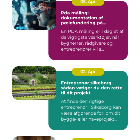
05. Apr
Pda måling:
dokumentation af
pælefundering på
moderne byggeprojekter
En PDA måling er i dag et af
de vigtigste værktøjer, når
bygherrer, rådgivere og
entreprenører vil s...
02. Apr
Entreprenør silkeborg
sådan vælger du den rette
til dit projekt
At finde den rigtige
entreprenør i Silkeborg kan
være afgørende for, om dit
bygge- eller haveprojekt...