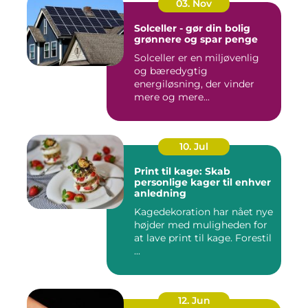
03. Nov
Solceller - gør din bolig
grønnere og spar penge
Solceller er en miljøvenlig
og bæredygtig
energiløsning, der vinder
mere og mere...
10. Jul
Print til kage: Skab
personlige kager til enhver
anledning
Kagedekoration har nået nye
højder med muligheden for
at lave print til kage. Forestil
...
12. Jun