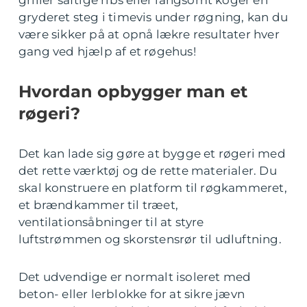
griller saftige ribs eller langsomt koger en
gryderet steg i timevis under røgning, kan du
være sikker på at opnå lækre resultater hver
gang ved hjælp af et røgehus!
Hvordan opbygger man et
røgeri?
Det kan lade sig gøre at bygge et røgeri med
det rette værktøj og de rette materialer. Du
skal konstruere en platform til røgkammeret,
et brændkammer til træet,
ventilationsåbninger til at styre
luftstrømmen og skorstensrør til udluftning.
Det udvendige er normalt isoleret med
beton- eller lerblokke for at sikre jævn