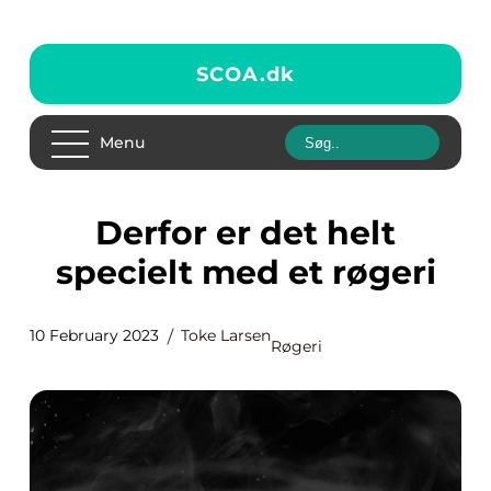
SCOA.
dk
Menu
Derfor er det helt
specielt med et røgeri
10 February 2023
Toke Larsen
Røgeri