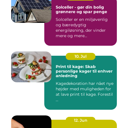
Solceller - gør din bolig
grønnere og spar penge
Solceller er en miljøvenlig
og bæredygtig
energiløsning, der vinder
mere og mere...
10. Jul
Print til kage: Skab
personlige kager til enhver
anledning
Kagedekoration har nået nye
højder med muligheden for
at lave print til kage. Forestil
...
12. Jun