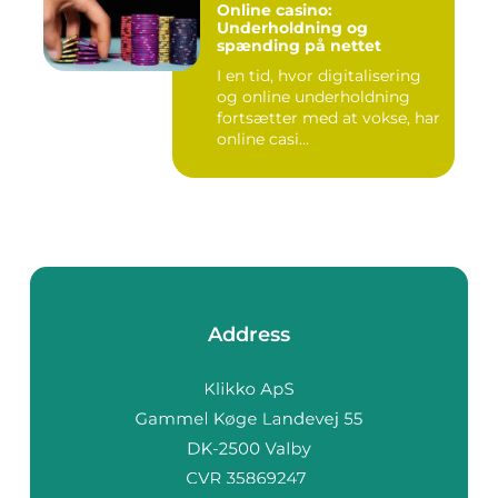
Online casino:
Underholdning og
spænding på nettet
I en tid, hvor digitalisering
og online underholdning
fortsætter med at vokse, har
online casi...
Address