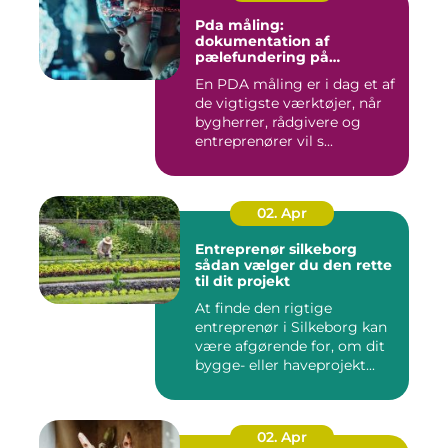
Pda måling:
dokumentation af
pælefundering på
moderne byggeprojekter
En PDA måling er i dag et af
de vigtigste værktøjer, når
bygherrer, rådgivere og
entreprenører vil s...
02. Apr
Entreprenør silkeborg
sådan vælger du den rette
til dit projekt
At finde den rigtige
entreprenør i Silkeborg kan
være afgørende for, om dit
bygge- eller haveprojekt...
02. Apr