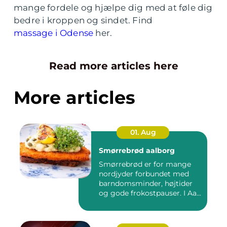
mange fordele og hjælpe dig med at føle dig
bedre i kroppen og sindet. Find
massage i Odense
her.
Read more articles here
More articles
01. Aug
Smørrebrød aalborg
Smørrebrød er for mange
nordjyder forbundet med
barndomsminder, højtider
og gode frokostpauser. I Aa...