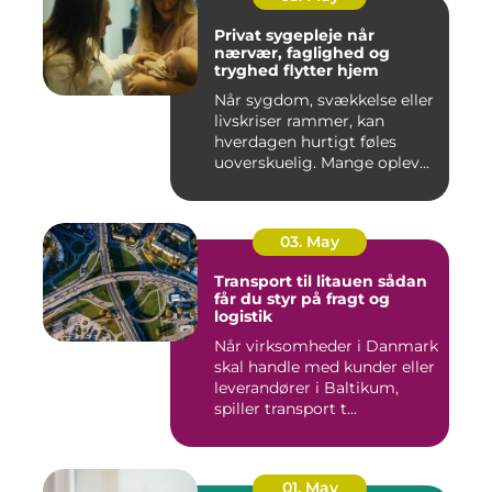
Privat sygepleje når
nærvær, faglighed og
tryghed flytter hjem
Når sygdom, svækkelse eller
livskriser rammer, kan
hverdagen hurtigt føles
uoverskuelig. Mange oplev...
03. May
Transport til litauen sådan
får du styr på fragt og
logistik
Når virksomheder i Danmark
skal handle med kunder eller
leverandører i Baltikum,
spiller transport t...
01. May