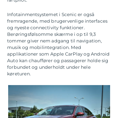
fartpilot.
Infotainmentsystemet i Scenic er også
fremragende, med brugervenlige interfaces
og nyeste connectivity funktioner.
Berøringsfølsomme skærme i op til 9,3
tommer giver nem adgang til navigation,
musik og mobilintegration. Med
applikationer som Apple CarPlay og Android
Auto kan chauffører og passagerer holde sig
forbundet og underholdt under hele
køreturen.