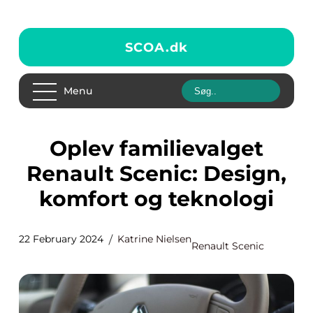
SCOA.
dk
Menu
Oplev familievalget
Renault Scenic: Design,
komfort og teknologi
22 February 2024
Katrine Nielsen
Renault Scenic