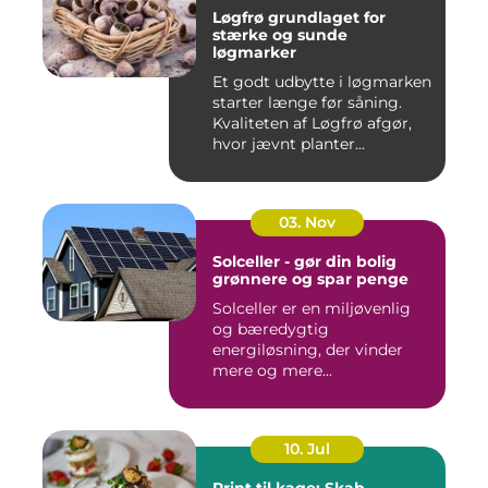
Løgfrø grundlaget for
stærke og sunde
løgmarker
Et godt udbytte i løgmarken
starter længe før såning.
Kvaliteten af Løgfrø afgør,
hvor jævnt planter...
03. Nov
Solceller - gør din bolig
grønnere og spar penge
Solceller er en miljøvenlig
og bæredygtig
energiløsning, der vinder
mere og mere...
10. Jul