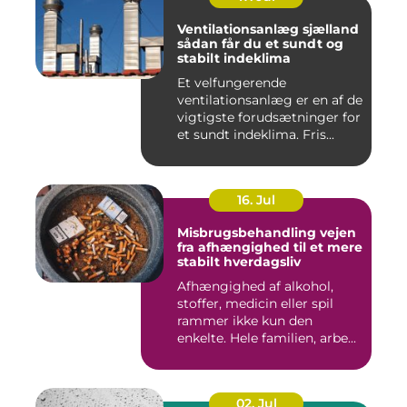
Ventilationsanlæg sjælland
sådan får du et sundt og
stabilt indeklima
Et velfungerende
ventilationsanlæg er en af de
vigtigste forudsætninger for
et sundt indeklima. Fris...
16. Jul
Misbrugsbehandling vejen
fra afhængighed til et mere
stabilt hverdagsliv
Afhængighed af alkohol,
stoffer, medicin eller spil
rammer ikke kun den
enkelte. Hele familien, arbe...
02. Jul