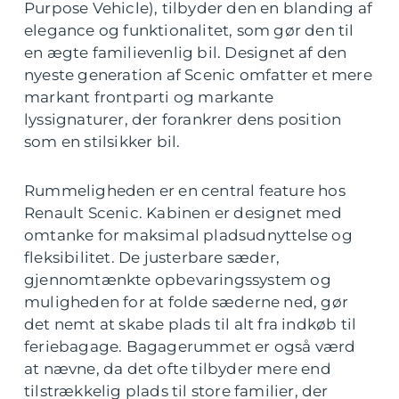
Purpose Vehicle), tilbyder den en blanding af
elegance og funktionalitet, som gør den til
en ægte familievenlig bil. Designet af den
nyeste generation af Scenic omfatter et mere
markant frontparti og markante
lyssignaturer, der forankrer dens position
som en stilsikker bil.
Rummeligheden er en central feature hos
Renault Scenic. Kabinen er designet med
omtanke for maksimal pladsudnyttelse og
fleksibilitet. De justerbare sæder,
gjennomtænkte opbevaringssystem og
muligheden for at folde sæderne ned, gør
det nemt at skabe plads til alt fra indkøb til
feriebagage. Bagagerummet er også værd
at nævne, da det ofte tilbyder mere end
tilstrækkelig plads til store familier, der