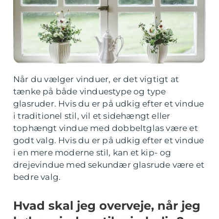
Når du vælger vinduer, er det vigtigt at
tænke på både vinduestype og type
glasruder. Hvis du er på udkig efter et vindue
i traditionel stil, vil et sidehængt eller
tophængt vindue med dobbeltglas være et
godt valg. Hvis du er på udkig efter et vindue
i en mere moderne stil, kan et kip- og
drejevindue med sekundær glasrude være et
bedre valg.
Hvad skal jeg overveje, når jeg