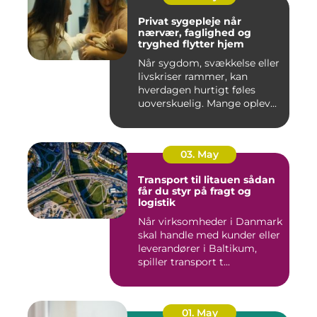
Privat sygepleje når
nærvær, faglighed og
tryghed flytter hjem
Når sygdom, svækkelse eller
livskriser rammer, kan
hverdagen hurtigt føles
uoverskuelig. Mange oplev...
03. May
Transport til litauen sådan
får du styr på fragt og
logistik
Når virksomheder i Danmark
skal handle med kunder eller
leverandører i Baltikum,
spiller transport t...
01. May