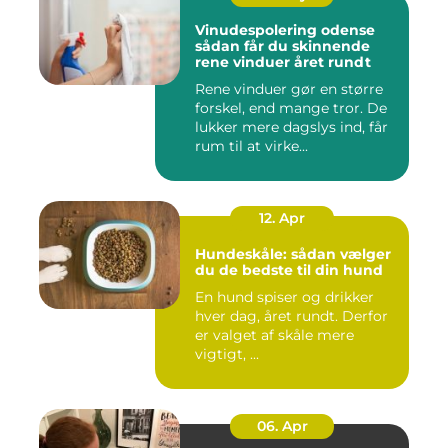
Vinudespolering odense
sådan får du skinnende
rene vinduer året rundt
Rene vinduer gør en større
forskel, end mange tror. De
lukker mere dagslys ind, får
rum til at virke...
12. Apr
Hundeskåle: sådan vælger
du de bedste til din hund
En hund spiser og drikker
hver dag, året rundt. Derfor
er valget af skåle mere
vigtigt, ...
06. Apr