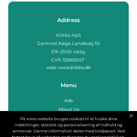
Address
web:
www.klikko.dk
Menu
Ads
About Us
Cookies
På vores website bruges cookies til at huske dine
indstillinger, statistik og personalisering af indhold og
Contact
annoncer. Denne information deles med tredjepart. Ved
Sitemap