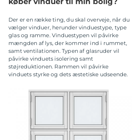
køber vinduer til min bolig?
Der er en række ting, du skal overveje, når du
vælger vinduer, herunder vinduestype, type
glas og ramme. Vinduestypen vil påvirke
mængden af lys, der kommer ind i rummet,
samt ventilationen. Typen af glasruder vil
påvirke vinduets isolering samt
støjreduktionen. Rammen vil påvirke
vinduets styrke og dets æstetiske udseende.