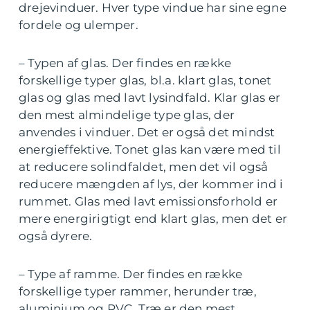
drejevinduer. Hver type vindue har sine egne
fordele og ulemper.
– Typen af glas. Der findes en række
forskellige typer glas, bl.a. klart glas, tonet
glas og glas med lavt lysindfald. Klar glas er
den mest almindelige type glas, der
anvendes i vinduer. Det er også det mindst
energieffektive. Tonet glas kan være med til
at reducere solindfaldet, men det vil også
reducere mængden af lys, der kommer ind i
rummet. Glas med lavt emissionsforhold er
mere energirigtigt end klart glas, men det er
også dyrere.
– Type af ramme. Der findes en række
forskellige typer rammer, herunder træ,
aluminium og PVC. Træ er den mest