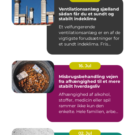
Ventilationsanlæg sjælland
sådan får du et sundt og
stabilt indeklima
Et velfungerende
ventilationsanlæg er en af de
vigtigste forudsætninger for
et sundt indeklima. Fris...
16. Jul
Misbrugsbehandling vejen
fra afhængighed til et mere
stabilt hverdagsliv
Afhængighed af alkohol,
stoffer, medicin eller spil
rammer ikke kun den
enkelte. Hele familien, arbe...
02. Jul