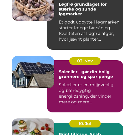
Løgfrø grundlaget for
stærke og sunde
løgmarker
Et godt udbytte i løgmarken
starter længe før såning.
Kvaliteten af Løgfrø afgør,
hvor jævnt planter...
03. Nov
Solceller - gør din bolig
grønnere og spar penge
Solceller er en miljøvenlig
og bæredygtig
energiløsning, der vinder
mere og mere...
10. Jul
Print til kage: Skab