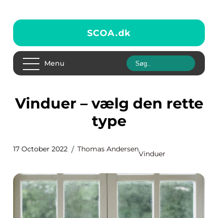
SCOA.
dk
Menu
Vinduer – vælg den rette
type
17 October 2022
Thomas Andersen
Vinduer