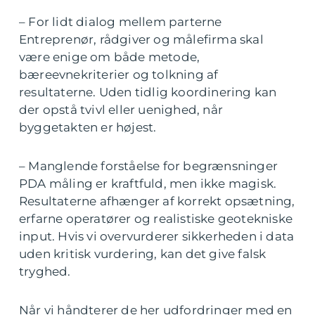
– For lidt dialog mellem parterne
Entreprenør, rådgiver og målefirma skal
være enige om både metode,
bæreevnekriterier og tolkning af
resultaterne. Uden tidlig koordinering kan
der opstå tvivl eller uenighed, når
byggetakten er højest.
– Manglende forståelse for begrænsninger
PDA måling er kraftfuld, men ikke magisk.
Resultaterne afhænger af korrekt opsætning,
erfarne operatører og realistiske geotekniske
input. Hvis vi overvurderer sikkerheden i data
uden kritisk vurdering, kan det give falsk
tryghed.
Når vi håndterer de her udfordringer med en