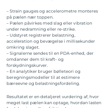
– Strain gauges og accelerometre monteres
på pælen nær toppen.
– Pælen påvirkes med slag eller vibration
under nedramning eller re-strike.
– Udstyret registrerer belastning,
acceleration og bevægelse i millisekunder
omkring slaget.
– Signalerne sendes til en PDA-enhed, der
omdanner dem til kraft- og
forskydningskurver.
– En analytiker bruger bølleteori og
beregningsmodeller til at estimere
bæreevne og belastningsfordeling.
Resultatet er en detaljeret vurdering af, hvor
meget last pælen kan optage, hvordan lasten