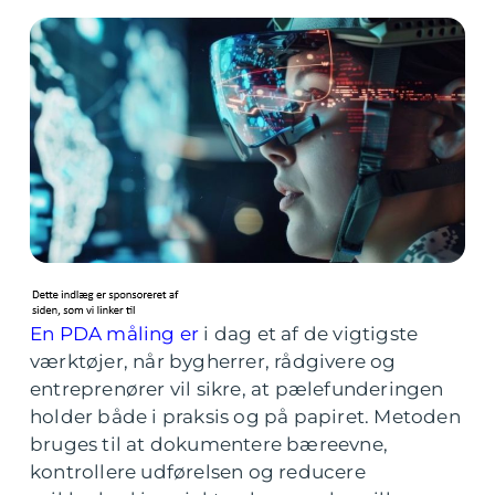
En PDA måling er
i dag et af de vigtigste
værktøjer, når bygherrer, rådgivere og
entreprenører vil sikre, at pælefunderingen
holder både i praksis og på papiret. Metoden
bruges til at dokumentere bæreevne,
kontrollere udførelsen og reducere