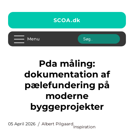
SCOA.
dk
Menu
Pda måling:
dokumentation af
pælefundering på
moderne
byggeprojekter
05 April 2026
Albert Pilgaard
Inspiration