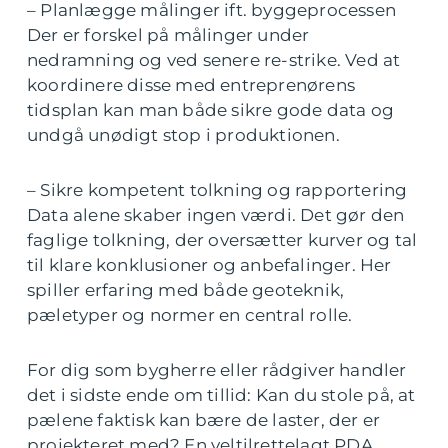
– Planlægge målinger ift. byggeprocessen
Der er forskel på målinger under
nedramning og ved senere re-strike. Ved at
koordinere disse med entreprenørens
tidsplan kan man både sikre gode data og
undgå unødigt stop i produktionen.
– Sikre kompetent tolkning og rapportering
Data alene skaber ingen værdi. Det gør den
faglige tolkning, der oversætter kurver og tal
til klare konklusioner og anbefalinger. Her
spiller erfaring med både geoteknik,
pæletyper og normer en central rolle.
For dig som bygherre eller rådgiver handler
det i sidste ende om tillid: Kan du stole på, at
pælene faktisk kan bære de laster, der er
projekteret med? En veltilrettelagt PDA