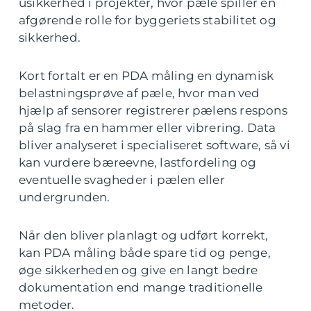
usikkerhed i projekter, hvor pæle spiller en
afgørende rolle for byggeriets stabilitet og
sikkerhed.
Kort fortalt er en PDA måling en dynamisk
belastningsprøve af pæle, hvor man ved
hjælp af sensorer registrerer pælens respons
på slag fra en hammer eller vibrering. Data
bliver analyseret i specialiseret software, så vi
kan vurdere bæreevne, lastfordeling og
eventuelle svagheder i pælen eller
undergrunden.
Når den bliver planlagt og udført korrekt,
kan PDA måling både spare tid og penge,
øge sikkerheden og give en langt bedre
dokumentation end mange traditionelle
metoder.