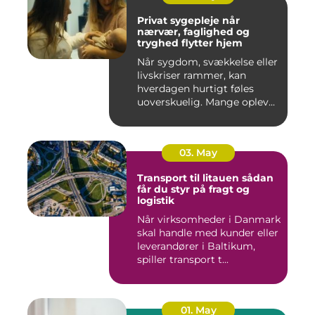
Privat sygepleje når
nærvær, faglighed og
tryghed flytter hjem
Når sygdom, svækkelse eller
livskriser rammer, kan
hverdagen hurtigt føles
uoverskuelig. Mange oplev...
03. May
Transport til litauen sådan
får du styr på fragt og
logistik
Når virksomheder i Danmark
skal handle med kunder eller
leverandører i Baltikum,
spiller transport t...
01. May