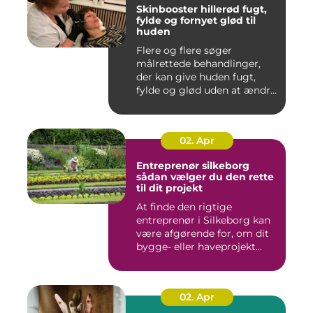
Skinbooster hillerød fugt,
fylde og fornyet glød til
huden
Flere og flere søger
målrettede behandlinger,
der kan give huden fugt,
fylde og glød uden at ændre
a...
02. Apr
Entreprenør silkeborg
sådan vælger du den rette
til dit projekt
At finde den rigtige
entreprenør i Silkeborg kan
være afgørende for, om dit
bygge- eller haveprojekt...
02. Apr