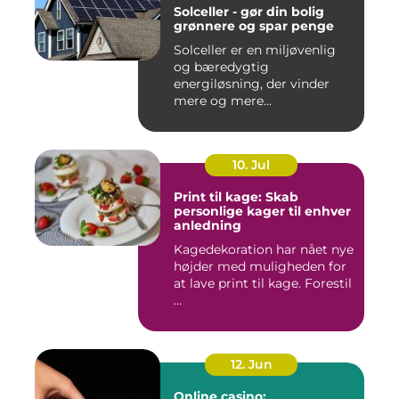
Solceller - gør din bolig
grønnere og spar penge
Solceller er en miljøvenlig
og bæredygtig
energiløsning, der vinder
mere og mere...
10. Jul
Print til kage: Skab
personlige kager til enhver
anledning
Kagedekoration har nået nye
højder med muligheden for
at lave print til kage. Forestil
...
12. Jun
Online casino: