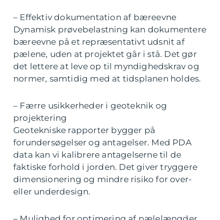
– Effektiv dokumentation af bæreevne
Dynamisk prøvebelastning kan dokumentere
bæreevne på et repræsentativt udsnit af
pælene, uden at projektet går i stå. Det gør
det lettere at leve op til myndighedskrav og
normer, samtidig med at tidsplanen holdes.
– Færre usikkerheder i geoteknik og
projektering
Geotekniske rapporter bygger på
forundersøgelser og antagelser. Med PDA
data kan vi kalibrere antagelserne til de
faktiske forhold i jorden. Det giver tryggere
dimensionering og mindre risiko for over-
eller underdesign.
– Mulighed for optimering af pælelængder