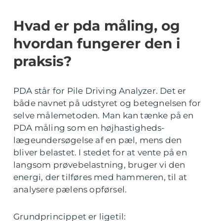
Hvad er pda måling, og
hvordan fungerer den i
praksis?
PDA står for Pile Driving Analyzer. Det er
både navnet på udstyret og betegnelsen for
selve målemetoden. Man kan tænke på en
PDA måling som en højhastigheds-
lægeundersøgelse af en pæl, mens den
bliver belastet. I stedet for at vente på en
langsom prøvebelastning, bruger vi den
energi, der tilføres med hammeren, til at
analysere pælens opførsel.
Grundprincippet er ligetil: