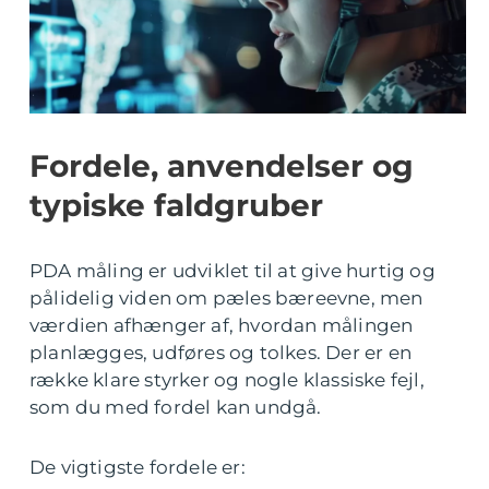
Fordele, anvendelser og
typiske faldgruber
PDA måling er udviklet til at give hurtig og
pålidelig viden om pæles bæreevne, men
værdien afhænger af, hvordan målingen
planlægges, udføres og tolkes. Der er en
række klare styrker og nogle klassiske fejl,
som du med fordel kan undgå.
De vigtigste fordele er: