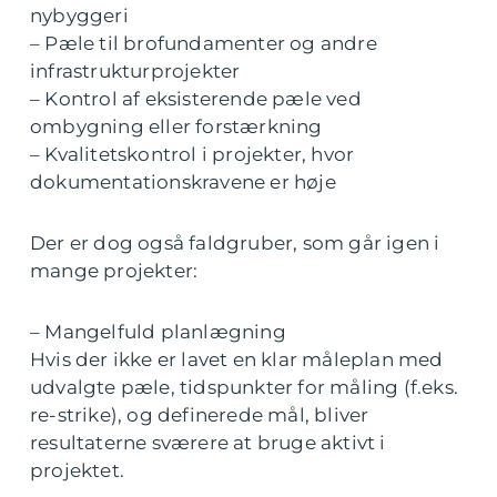
nybyggeri
– Pæle til brofundamenter og andre
infrastrukturprojekter
– Kontrol af eksisterende pæle ved
ombygning eller forstærkning
– Kvalitetskontrol i projekter, hvor
dokumentationskravene er høje
Der er dog også faldgruber, som går igen i
mange projekter:
– Mangelfuld planlægning
Hvis der ikke er lavet en klar måleplan med
udvalgte pæle, tidspunkter for måling (f.eks.
re-strike), og definerede mål, bliver
resultaterne sværere at bruge aktivt i
projektet.