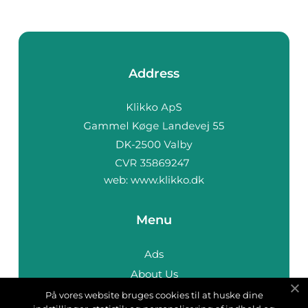
Address
web:
www.klikko.dk
Menu
Ads
About Us
Cookies
På vores website bruges cookies til at huske dine