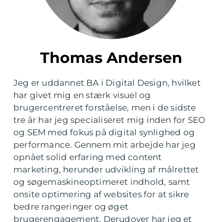
Thomas Andersen
Jeg er uddannet BA i Digital Design, hvilket
har givet mig en stærk visuel og
brugercentreret forståelse, men i de sidste
tre år har jeg specialiseret mig inden for SEO
og SEM med fokus på digital synlighed og
performance. Gennem mit arbejde har jeg
opnået solid erfaring med content
marketing, herunder udvikling af målrettet
og søgemaskineoptimeret indhold, samt
onsite optimering af websites for at sikre
bedre rangeringer og øget
brugerengagement. Derudover har jeg et