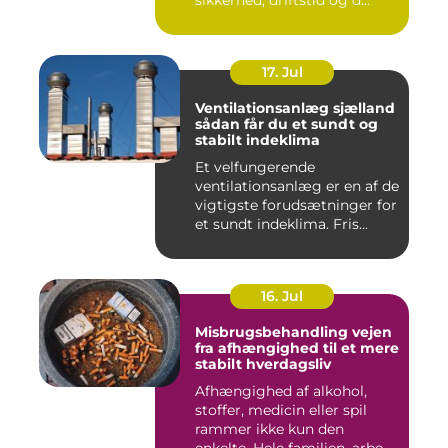
17. Jul
Ventilationsanlæg sjælland
sådan får du et sundt og
stabilt indeklima
Et velfungerende
ventilationsanlæg er en af de
vigtigste forudsætninger for
et sundt indeklima. Fris...
16. Jul
Misbrugsbehandling vejen
fra afhængighed til et mere
stabilt hverdagsliv
Afhængighed af alkohol,
stoffer, medicin eller spil
rammer ikke kun den
enkelte. Hele familien, arbe...