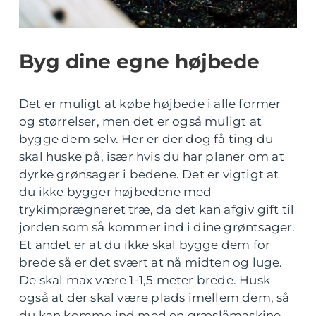
Byg dine egne højbede
Det er muligt at købe højbede i alle former
og størrelser, men det er også muligt at
bygge dem selv. Her er der dog få ting du
skal huske på, især hvis du har planer om at
dyrke grønsager i bedene. Det er vigtigt at
du ikke bygger højbedene med
trykimprægneret træ, da det kan afgiv gift til
jorden som så kommer ind i dine grøntsager.
Et andet er at du ikke skal bygge dem for
brede så er det svært at nå midten og luge.
De skal max være 1-1,5 meter brede. Husk
også at der skal være plads imellem dem, så
du kan komme ind med en græslåmaskine