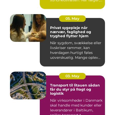
klini...
05. May
Privat sygepleje når
nærvær, faglighed og
tryghed flytter hjem
Når sygdom, svækkelse eller
livskriser rammer, kan
hverdagen hurtigt føles
uoverskuelig. Mange oplev...
03. May
Transport til litauen sådan
får du styr på fragt og
logistik
Når virksomheder i Danmark
skal handle med kunder eller
leverandører i Baltikum,
spiller transport t...