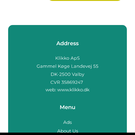
Address
web:
www.klikko.dk
Menu
Ads
About Us