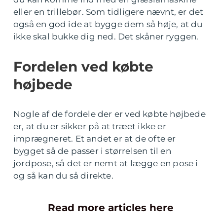
eller en trillebør. Som tidligere nævnt, er det
også en god ide at bygge dem så høje, at du
ikke skal bukke dig ned. Det skåner ryggen.
Fordelen ved købte
højbede
Nogle af de fordele der er ved købte højbede
er, at du er sikker på at træet ikke er
imprægneret. Et andet er at de ofte er
bygget så de passer i størrelsen til en
jordpose, så det er nemt at lægge en pose i
og så kan du så direkte.
Read more articles here