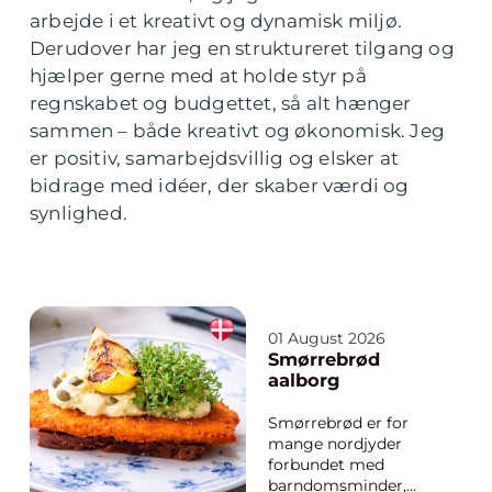
arbejde i et kreativt og dynamisk miljø.
Derudover har jeg en struktureret tilgang og
hjælper gerne med at holde styr på
regnskabet og budgettet, så alt hænger
sammen – både kreativt og økonomisk. Jeg
er positiv, samarbejdsvillig og elsker at
bidrage med idéer, der skaber værdi og
synlighed.
01 August 2026
Smørrebrød
aalborg
Smørrebrød er for
mange nordjyder
forbundet med
barndomsminder,