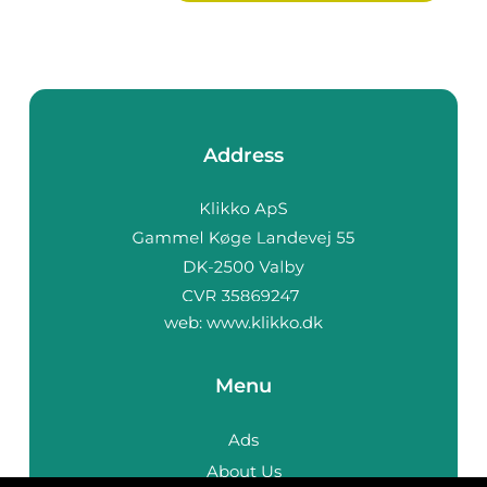
Address
web:
www.klikko.dk
Menu
Ads
About Us