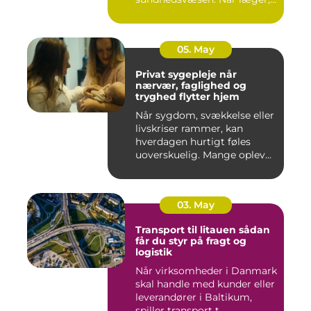
klini...
05. May
Privat sygepleje når
nærvær, faglighed og
tryghed flytter hjem
Når sygdom, svækkelse eller
livskriser rammer, kan
hverdagen hurtigt føles
uoverskuelig. Mange oplev...
03. May
Transport til litauen sådan
får du styr på fragt og
logistik
Når virksomheder i Danmark
skal handle med kunder eller
leverandører i Baltikum,
spiller transport t...