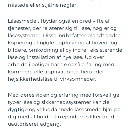
mistede eller stjålne nøgler.
Låsesmede tilbyder også en bred vifte af
tjenester, der relaterer sig til låse, nøgler og
låsesystemer. Disse indbefatter blandt andre
kopiering af nøgler, oplukning af hoved- og
bildøre, omkodning af cylindre i eksisterende
låse og installation af nye låse. Ud over
arbejde i boliger har de også erfaring med
kommercielle applikationer, herunder
højsikkerhedslåse til virksomheder.
Med deres viden og erfaring med forskellige
typer låse og sikkerhedssystemer kan de
dygtige og veluddannede låsesmede hjælpe
dig med at holde din ejendom sikker mod
uautoriseret adgang.