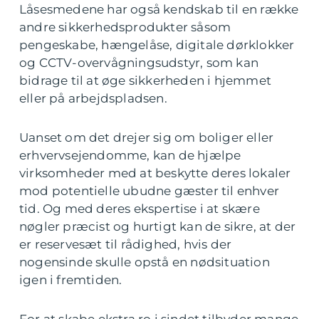
Låsesmedene har også kendskab til en række
andre sikkerhedsprodukter såsom
pengeskabe, hængelåse, digitale dørklokker
og CCTV-overvågningsudstyr, som kan
bidrage til at øge sikkerheden i hjemmet
eller på arbejdspladsen.
Uanset om det drejer sig om boliger eller
erhvervsejendomme, kan de hjælpe
virksomheder med at beskytte deres lokaler
mod potentielle ubudne gæster til enhver
tid. Og med deres ekspertise i at skære
nøgler præcist og hurtigt kan de sikre, at der
er reservesæt til rådighed, hvis der
nogensinde skulle opstå en nødsituation
igen i fremtiden.
For at skabe ekstra ro i sindet tilbyder mange