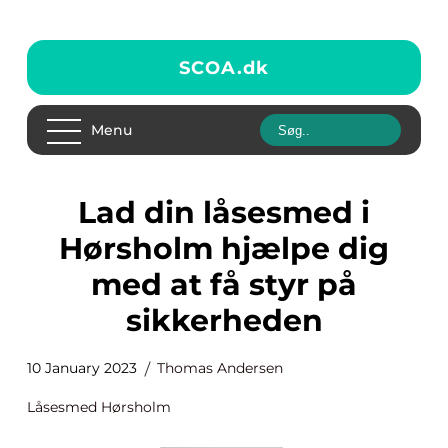
SCOA.
dk
Menu
Lad din låsesmed i
Hørsholm hjælpe dig
med at få styr på
sikkerheden
10 January 2023
Thomas Andersen
Låsesmed Hørsholm