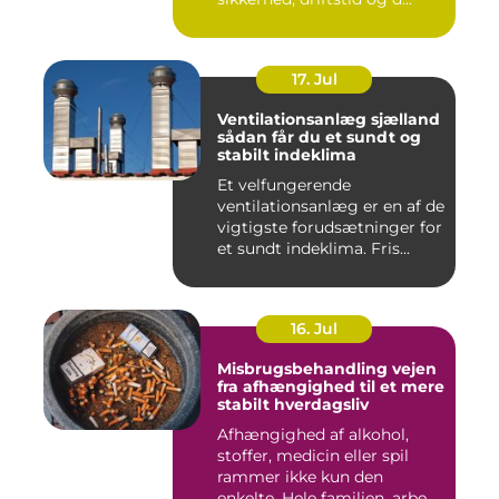
17. Jul
Ventilationsanlæg sjælland
sådan får du et sundt og
stabilt indeklima
Et velfungerende
ventilationsanlæg er en af de
vigtigste forudsætninger for
et sundt indeklima. Fris...
16. Jul
Misbrugsbehandling vejen
fra afhængighed til et mere
stabilt hverdagsliv
Afhængighed af alkohol,
stoffer, medicin eller spil
rammer ikke kun den
enkelte. Hele familien, arbe...