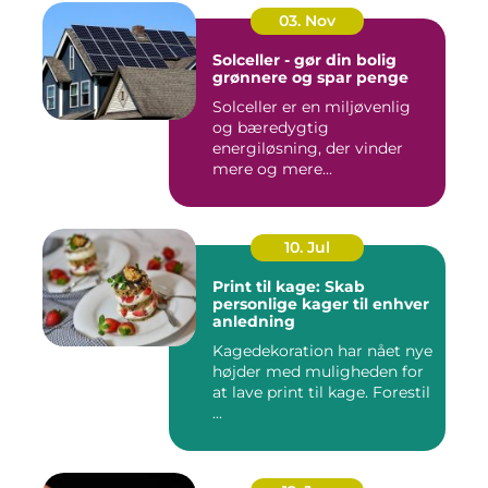
03. Nov
Solceller - gør din bolig
grønnere og spar penge
Solceller er en miljøvenlig
og bæredygtig
energiløsning, der vinder
mere og mere...
10. Jul
Print til kage: Skab
personlige kager til enhver
anledning
Kagedekoration har nået nye
højder med muligheden for
at lave print til kage. Forestil
...