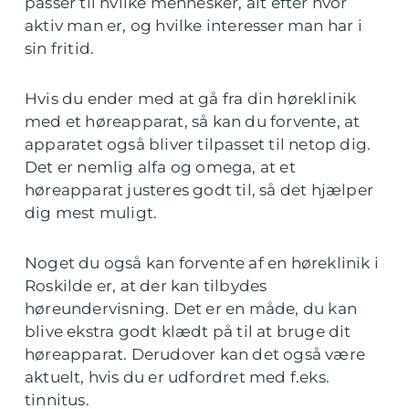
passer til hvilke mennesker, alt efter hvor
aktiv man er, og hvilke interesser man har i
sin fritid.
Hvis du ender med at gå fra din høreklinik
med et høreapparat, så kan du forvente, at
apparatet også bliver tilpasset til netop dig.
Det er nemlig alfa og omega, at et
høreapparat justeres godt til, så det hjælper
dig mest muligt.
Noget du også kan forvente af en høreklinik i
Roskilde er, at der kan tilbydes
høreundervisning. Det er en måde, du kan
blive ekstra godt klædt på til at bruge dit
høreapparat. Derudover kan det også være
aktuelt, hvis du er udfordret med f.eks.
tinnitus.