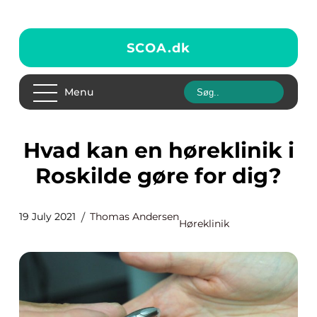
SCOA.
dk
Menu
Hvad kan en høreklinik i
Roskilde gøre for dig?
19 July 2021
Thomas Andersen
Høreklinik