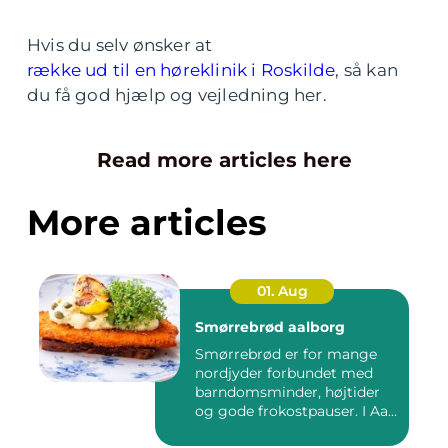
Hvis du selv ønsker at
række ud til en høreklinik i Roskilde
, så kan
du få god hjælp og vejledning her.
Read more articles here
More articles
01. Aug
Smørrebrød aalborg
Smørrebrød er for mange
nordjyder forbundet med
barndomsminder, højtider
og gode frokostpauser. I Aa...