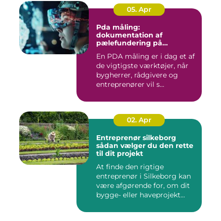
05. Apr
Pda måling:
dokumentation af
pælefundering på
moderne byggeprojekter
En PDA måling er i dag et af
de vigtigste værktøjer, når
bygherrer, rådgivere og
entreprenører vil s...
02. Apr
Entreprenør silkeborg
sådan vælger du den rette
til dit projekt
At finde den rigtige
entreprenør i Silkeborg kan
være afgørende for, om dit
bygge- eller haveprojekt...