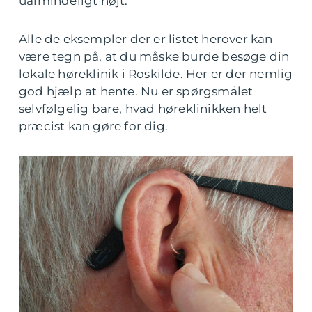
ualmindeligt højt.
Alle de eksempler der er listet herover kan
være tegn på, at du måske burde besøge din
lokale høreklinik i Roskilde. Her er der nemlig
god hjælp at hente. Nu er spørgsmålet
selvfølgelig bare, hvad høreklinikken helt
præcist kan gøre for dig.