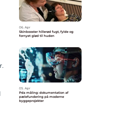
06. Apr
Skinbooster hillerød fugt, fylde og
fornyet glød til huden
r.
05. Apr
d
Pda måling: dokumentation af
pælefundering på moderne
byggeprojekter