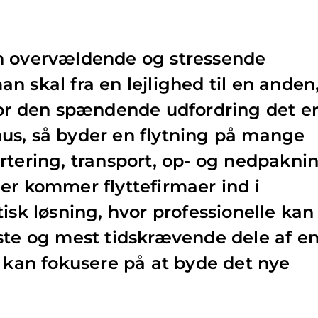
n overvældende og stressende
n skal fra en lejlighed til en anden
for den spændende udfordring det e
t hus, så byder en flytning på mange
rtering, transport, op- og nedpakni
er kommer flyttefirmaer ind i
isk løsning, hvor professionelle kan
ste og mest tidskrævende dele af e
v kan fokusere på at byde det nye