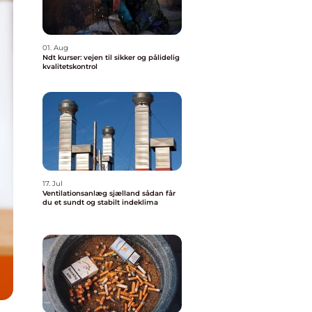
01. Aug
Ndt kurser: vejen til sikker og pålidelig
kvalitetskontrol
17. Jul
Ventilationsanlæg sjælland sådan får
du et sundt og stabilt indeklima