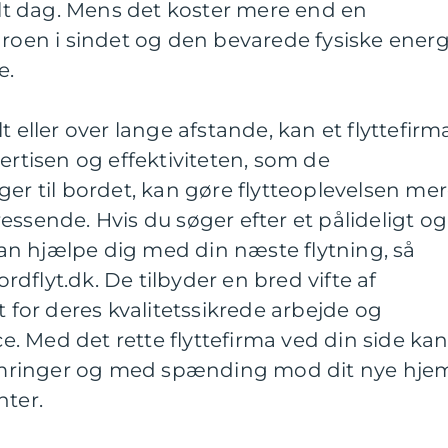
t dag. Mens det koster mere end en
 roen i sindet og den bevarede fysiske energ
e.
t eller over lange afstande, kan et flyttefirm
ertisen og effektiviteten, som de
ger til bordet, kan gøre flytteoplevelsen me
essende. Hvis du søger efter et pålideligt og
 kan hjælpe dig med din næste flytning, så
dflyt.dk. De tilbyder en bred vifte af
t for deres kvalitetssikrede arbejde og
 Med det rette flyttefirma ved din side ka
mringer og med spænding mod dit nye hje
nter.