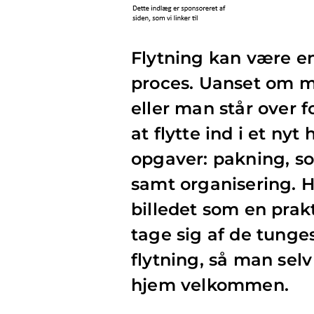
Flytning kan være e
proces. Uanset om ma
eller man står over 
at flytte ind i et ny
opgaver: pakning, so
samt organisering. H
billedet som en prakt
tage sig af de tunge
flytning, så man sel
hjem velkommen.