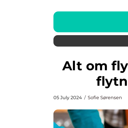
Alt om flyttefirmaer: Gør din
flyt
05 July 2024
Sofie Sørensen