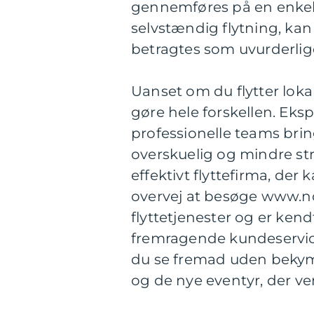
gennemføres på en enkel
selvstændig flytning, kan
betragtes som uvurderlig
Uanset om du flytter lokal
gøre hele forskellen. Eksp
professionelle teams brin
overskuelig og mindre str
effektivt flyttefirma, der
overvej at besøge www.nor
flyttetjenester og er kend
fremragende kundeservice.
du se fremad uden beky
og de nye eventyr, der ve