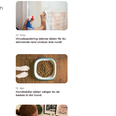
en
01. May
Vinudespolering odense sådan får du
skinnende rene vinduer året rundt
12. Apr
Hundeskåle: sådan vælger du de
bedste til din hund