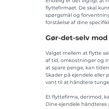
Endelig er det vigtigt a
flyttefirmaet. De skal ku
spørgsmål og forventninge
forståelse af dine specifi
Gør-det-selv mod 
Valget mellem at flytte sel
af tid, omkostninger og i
at spare penge, kan tiden
Skader på ejendele eller 
vant til at håndtere tunge
Et flyttefirma, derimod, 
Dine ejendele håndteres p