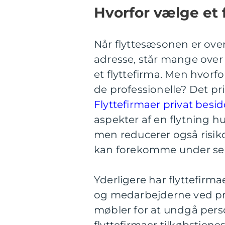
Hvorfor vælge et 
Når flyttesæsonen er over 
adresse, står mange over f
et flyttefirma. Men hvorfo
de professionelle? Det pr
Flyttefirmaer privat besi
aspekter af en flytning hur
men reducerer også risik
kan forekomme under sel
Yderligere har flyttefirma
og medarbejderne ved præ
møbler for at undgå per