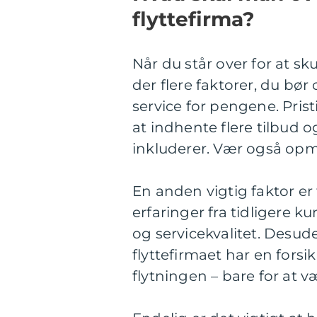
flyttefirma?
Når du står over for at sk
der flere faktorer, du bør 
service for pengene. Prist
at indhente flere tilbud
inkluderer. Vær også op
En anden vigtig faktor 
erfaringer fra tidligere ku
og servicekvalitet. Desud
flyttefirmaet har en fors
flytningen – bare for at v