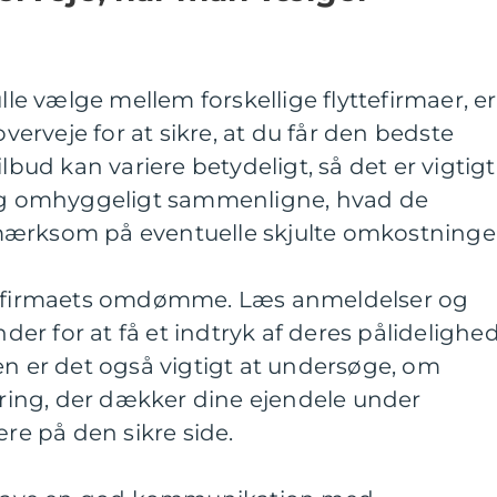
ulle vælge mellem forskellige flyttefirmaer, er
overveje for at sikre, at du får den bedste
ilbud kan variere betydeligt, så det er vigtigt
 og omhyggeligt sammenligne, hvad de
mærksom på eventuelle skjulte omkostninge
er firmaets omdømme. Læs anmeldelser og
nder for at få et indtryk af deres pålidelighe
en er det også vigtigt at undersøge, om
ikring, der dækker dine ejendele under
ære på den sikre side.