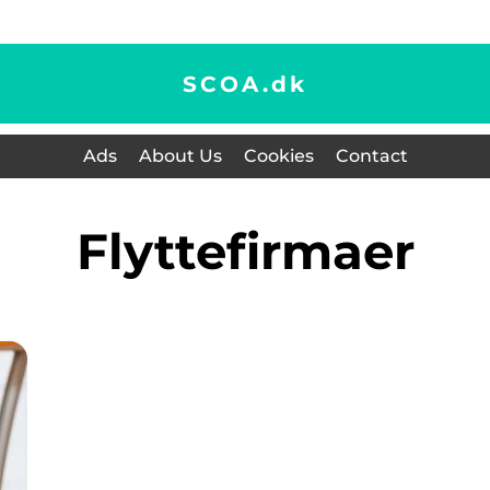
SCOA.
dk
Ads
About Us
Cookies
Contact
flyttefirmaer