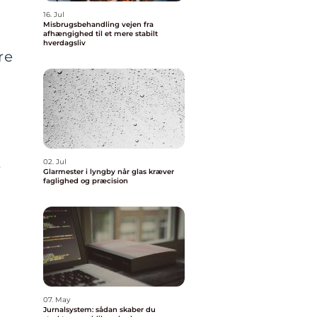
16. Jul
Misbrugsbehandling vejen fra
afhængighed til et mere stabilt
hverdagsliv
re
t
02. Jul
Glarmester i lyngby når glas kræver
faglighed og præcision
07. May
Jurnalsystem: sådan skaber du