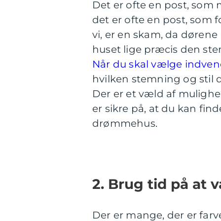
Det er ofte en post, so
det er ofte en post, som 
vi, er en skam, da dørene
huset lige præcis den st
Når du skal vælge indven
hvilken stemning og stil 
Der er et væld af mulighe
er sikre på, at du kan find
drømmehus.
2. Brug tid på at 
Der er mange, der er farv