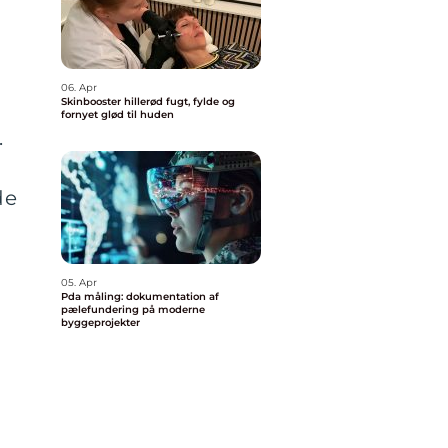
06. Apr
Skinbooster hillerød fugt, fylde og
fornyet glød til huden
.
de
05. Apr
Pda måling: dokumentation af
pælefundering på moderne
byggeprojekter