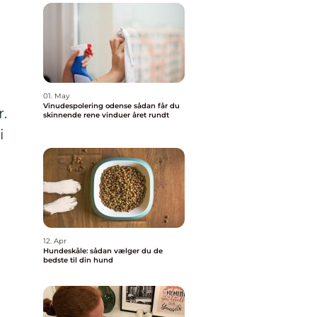
01. May
Vinudespolering odense sådan får du
.
skinnende rene vinduer året rundt
i
12. Apr
Hundeskåle: sådan vælger du de
bedste til din hund