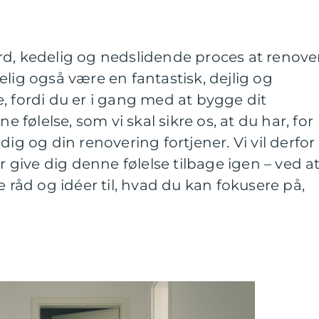
rd, kedelig og nedslidende proces at renove
elig også være en fantastisk, dejlig og
, fordi du er i gang med at bygge dit
ølelse, som vi skal sikre os, at du har, for
dig og din renovering fortjener. Vi vil derfor
er give dig denne følelse tilbage igen – ved a
åd og idéer til, hvad du kan fokusere på,