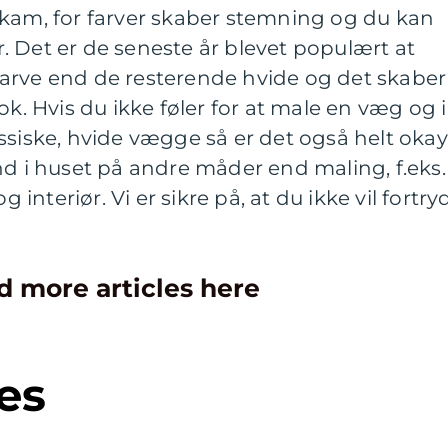
skam, for farver skaber stemning og du kan
 Det er de seneste år blevet populært at
arve end de resterende hvide og det skaber
ok. Hvis du ikke føler for at male en væg og i
ssiske, hvide vægge så er det også helt okay
nd i huset på andre måder end maling, f.eks.
nteriør. Vi er sikre på, at du ikke vil fortry
d more articles here
es