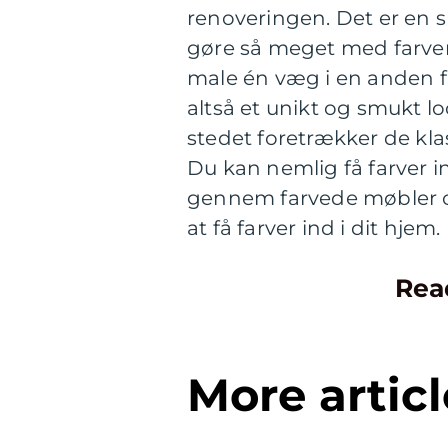
renoveringen. Det er en 
gøre så meget med farver.
male én væg i en anden f
altså et unikt og smukt lo
stedet foretrækker de kla
Du kan nemlig få farver i
gennem farvede møbler og i
at få farver ind i dit hjem.
Rea
More articl