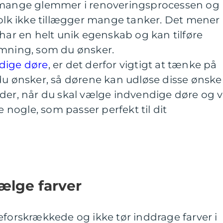
m mange glemmer i renoveringsprocessen og
folk ikke tillægger mange tanker. Det mener
 har en helt unik egenskab og kan tilføre
emning, som du ønsker.
dige døre
, er det derfor vigtigt at tænke på
du ønsker, så dørene kan udløse disse ønsker
der, når du skal vælge indvendige døre og v
e nogle, som passer perfekt til dit
vælge farver
eforskrækkede og ikke tør inddrage farver i