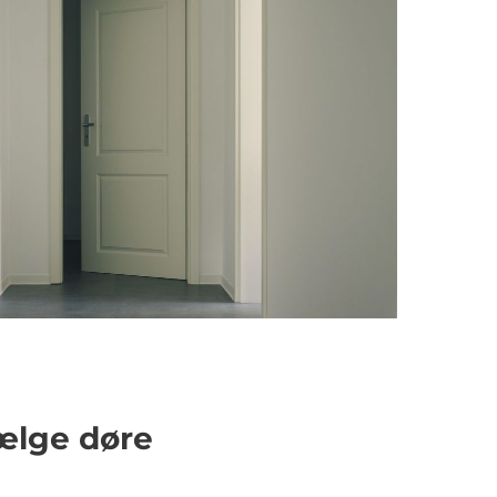
 vælge døre