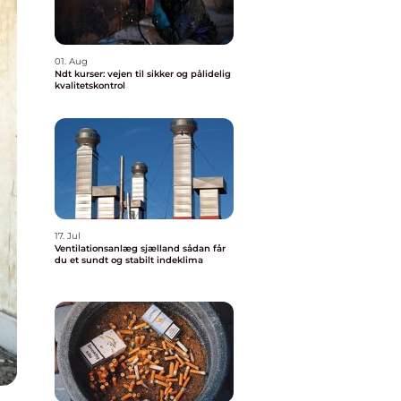
01. Aug
Ndt kurser: vejen til sikker og pålidelig
kvalitetskontrol
17. Jul
Ventilationsanlæg sjælland sådan får
du et sundt og stabilt indeklima