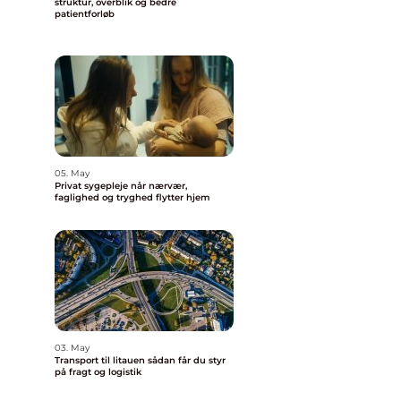
struktur, overblik og bedre
patientforløb
05. May
Privat sygepleje når nærvær,
faglighed og tryghed flytter hjem
03. May
Transport til litauen sådan får du styr
på fragt og logistik