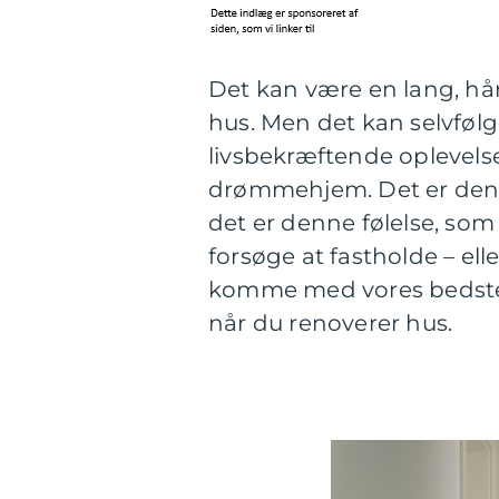
Det kan være en lang, hå
hus. Men det kan selvfølg
livsbekræftende oplevelse
drømmehjem. Det er denne f
det er denne følelse, som 
forsøge at fastholde – ell
komme med vores bedste r
når du renoverer hus.