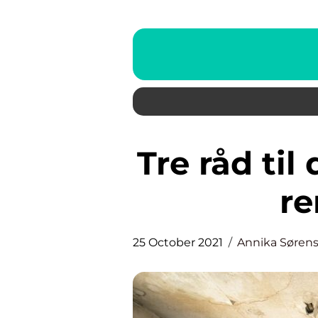
Tre råd til dig, der er kørt fast i
re
25 October 2021
Annika Søren