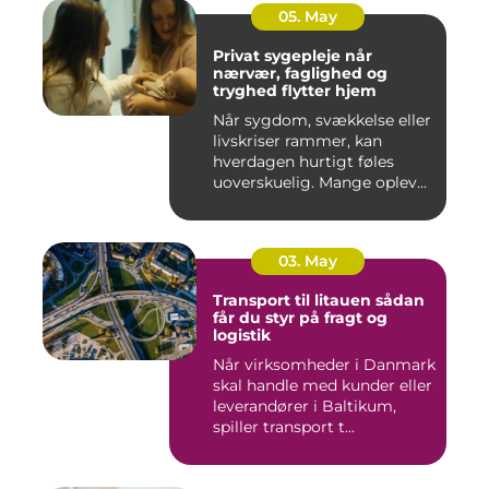
05. May
Privat sygepleje når
nærvær, faglighed og
tryghed flytter hjem
Når sygdom, svækkelse eller
livskriser rammer, kan
hverdagen hurtigt føles
uoverskuelig. Mange oplev...
03. May
Transport til litauen sådan
får du styr på fragt og
logistik
Når virksomheder i Danmark
skal handle med kunder eller
leverandører i Baltikum,
spiller transport t...