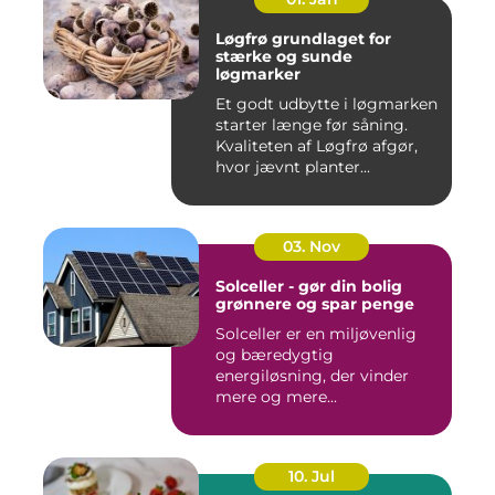
Løgfrø grundlaget for
stærke og sunde
løgmarker
Et godt udbytte i løgmarken
starter længe før såning.
Kvaliteten af Løgfrø afgør,
hvor jævnt planter...
03. Nov
Solceller - gør din bolig
grønnere og spar penge
Solceller er en miljøvenlig
og bæredygtig
energiløsning, der vinder
mere og mere...
10. Jul