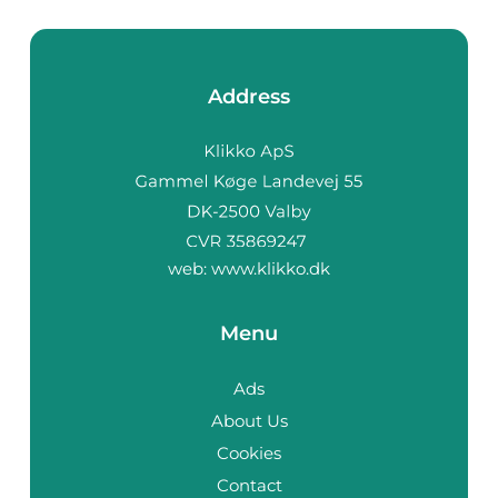
Address
web:
www.klikko.dk
Menu
Ads
About Us
Cookies
På vores website bruges cookies til at huske dine
indstillinger, statistik og personalisering af indhold og
Contact