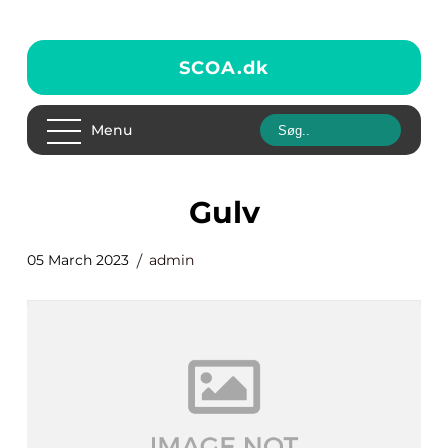
SCOA.
dk
Menu
gulv
05 March 2023
admin