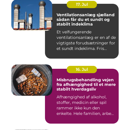
17. Jul
Ventilationsanlæg sjælland
sådan får du et sundt og
stabilt indeklima
Et velfungerende
ventilationsanlæg er en af de
vigtigste forudsætninger for
et sundt indeklima. Fris...
16. Jul
Misbrugsbehandling vejen
fra afhængighed til et mere
stabilt hverdagsliv
Afhængighed af alkohol,
stoffer, medicin eller spil
rammer ikke kun den
enkelte. Hele familien, arbe...