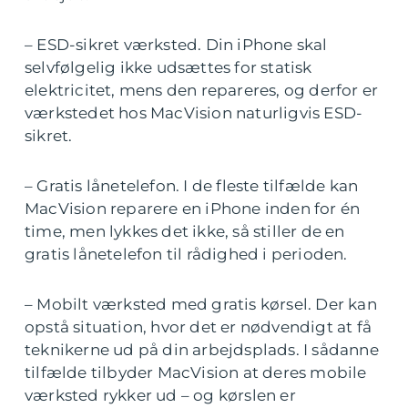
– ESD-sikret værksted. Din iPhone skal
selvfølgelig ikke udsættes for statisk
elektricitet, mens den repareres, og derfor er
værkstedet hos MacVision naturligvis ESD-
sikret.
– Gratis lånetelefon. I de fleste tilfælde kan
MacVision reparere en iPhone inden for én
time, men lykkes det ikke, så stiller de en
gratis lånetelefon til rådighed i perioden.
– Mobilt værksted med gratis kørsel. Der kan
opstå situation, hvor det er nødvendigt at få
teknikerne ud på din arbejdsplads. I sådanne
tilfælde tilbyder MacVision at deres mobile
værksted rykker ud – og kørslen er