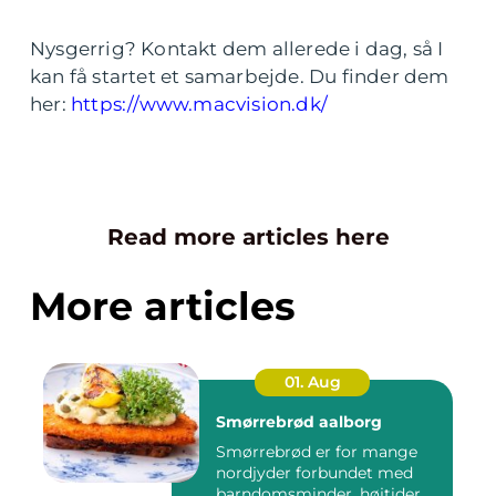
Nysgerrig? Kontakt dem allerede i dag, så I
kan få startet et samarbejde. Du finder dem
her:
https://www.macvision.dk/
Read more articles here
More articles
01. Aug
Smørrebrød aalborg
Smørrebrød er for mange
nordjyder forbundet med
barndomsminder, højtider