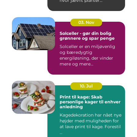
hvor jævnt planter...
03. Nov
Solceller - gør din bolig
grønnere og spar penge
Solceller er en miljøvenlig
og bæredygtig
energiløsning, der vinder
mere og mere...
10. Jul
Print til kage: Skab
personlige kager til enhver
anledning
Kagedekoration har nået nye
højder med muligheden for
at lave print til kage. Forestil
...