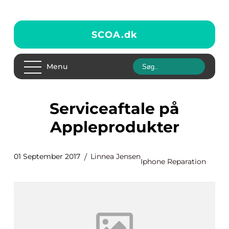
SCOA.
dk
Menu
Serviceaftale på
Appleprodukter
01 September 2017
Linnea Jensen
Iphone Reparation