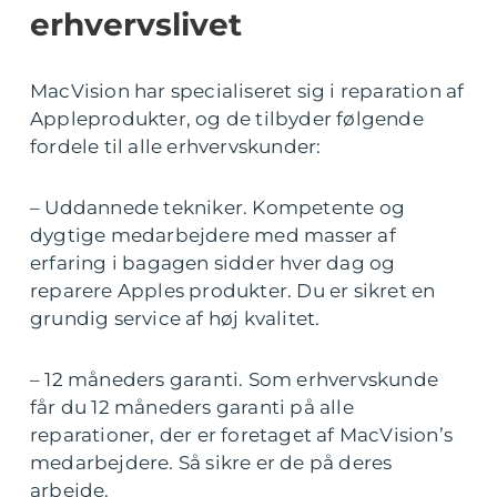
erhvervslivet
MacVision har specialiseret sig i reparation af
Appleprodukter, og de tilbyder følgende
fordele til alle erhvervskunder:
– Uddannede tekniker. Kompetente og
dygtige medarbejdere med masser af
erfaring i bagagen sidder hver dag og
reparere Apples produkter. Du er sikret en
grundig service af høj kvalitet.
– 12 måneders garanti. Som erhvervskunde
får du 12 måneders garanti på alle
reparationer, der er foretaget af MacVision’s
medarbejdere. Så sikre er de på deres
arbejde.