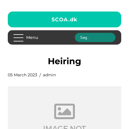
SCOA.
dk
Menu
heiring
05 March 2023
admin