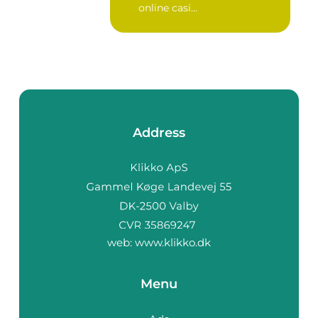
online casi...
Address
web:
www.klikko.dk
Menu