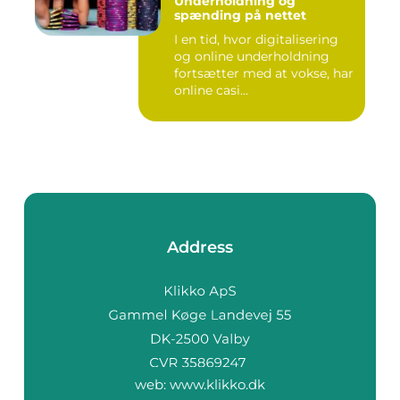
Underholdning og
spænding på nettet
I en tid, hvor digitalisering
og online underholdning
fortsætter med at vokse, har
online casi...
Address
web:
www.klikko.dk