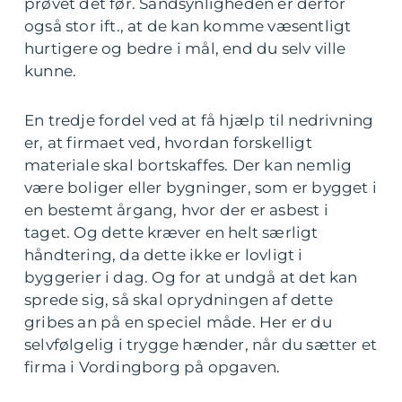
prøvet det før. Sandsynligheden er derfor
også stor ift., at de kan komme væsentligt
hurtigere og bedre i mål, end du selv ville
kunne.
En tredje fordel ved at få hjælp til nedrivning
er, at firmaet ved, hvordan forskelligt
materiale skal bortskaffes. Der kan nemlig
være boliger eller bygninger, som er bygget i
en bestemt årgang, hvor der er asbest i
taget. Og dette kræver en helt særligt
håndtering, da dette ikke er lovligt i
byggerier i dag. Og for at undgå at det kan
sprede sig, så skal oprydningen af dette
gribes an på en speciel måde. Her er du
selvfølgelig i trygge hænder, når du sætter et
firma i Vordingborg på opgaven.