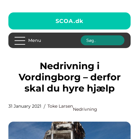
SCOA.
dk
Menu
Nedrivning i
Vordingborg – derfor
skal du hyre hjælp
31 January 2021
Toke Larsen
Nedrivning