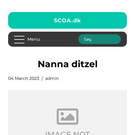
SCOA.
dk
Menu
nanna ditzel
04 March 2023
admin