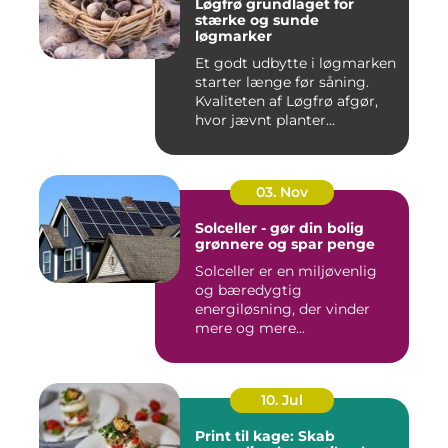
Løgfrø grundlaget for
stærke og sunde
løgmarker
Et godt udbytte i løgmarken
starter længe før såning.
Kvaliteten af Løgfrø afgør,
hvor jævnt planter...
03. Nov
Solceller - gør din bolig
grønnere og spar penge
Solceller er en miljøvenlig
og bæredygtig
energiløsning, der vinder
mere og mere...
10. Jul
Print til kage: Skab