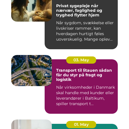
Privat sygepleje når
nærvær, faglighed og
tryghed flytter hjem
Når sygdom, svækkelse eller
livskriser rammer, kan
hverdagen hurtigt føles
uoverskuelig. Mange oplev...
03. May
Transport til litauen sådan
får du styr på fragt og
logistik
Når virksomheder i Danmark
skal handle med kunder eller
leverandører i Baltikum,
spiller transport t...
01. May