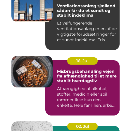
Ventilationsanlæg sjælland
sådan får du et sundt og
stabilt indeklima
Et velfungerende
ventilationsanlæg er en af de
vigtigste forudsætninger for
et sundt indeklima. Fris...
16. Jul
Misbrugsbehandling vejen
fra afhængighed til et mere
stabilt hverdagsliv
Afhængighed af alkohol,
stoffer, medicin eller spil
rammer ikke kun den
enkelte. Hele familien, arbe...
02. Jul