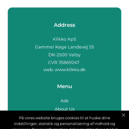
Address
web:
www.klikko.dk
Menu
Ads
About Us
Cookies
På vores website bruges cookies til at huske dine
indstillinger, statistik og personalisering af indhold og
Contact