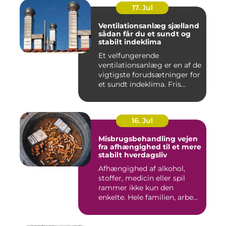
17. Jul
Ventilationsanlæg sjælland
sådan får du et sundt og
stabilt indeklima
Et velfungerende
ventilationsanlæg er en af de
vigtigste forudsætninger for
et sundt indeklima. Fris...
16. Jul
Misbrugsbehandling vejen
fra afhængighed til et mere
stabilt hverdagsliv
Afhængighed af alkohol,
stoffer, medicin eller spil
rammer ikke kun den
enkelte. Hele familien, arbe...