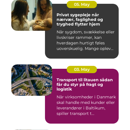
05. May
Privat sygepleje når
nærvær, faglighed og
tryghed flytter hjem
Når sygdom, svækkelse eller
livskriser rammer, kan
hverdagen hurtigt føles
uoverskuelig. Mange oplev...
03. May
Transport til litauen sådan
får du styr på fragt og
logistik
Når virksomheder i Danmark
skal handle med kunder eller
leverandører i Baltikum,
spiller transport t...