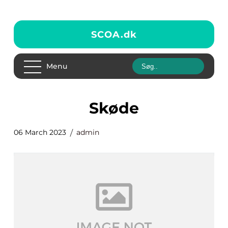
SCOA.
dk
Menu
skøde
06 March 2023
admin