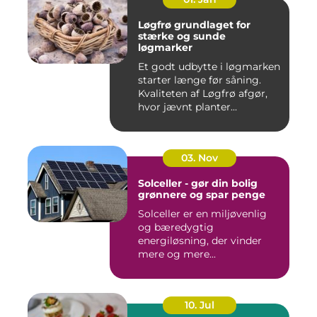
Løgfrø grundlaget for
stærke og sunde
løgmarker
Et godt udbytte i løgmarken
starter længe før såning.
Kvaliteten af Løgfrø afgør,
hvor jævnt planter...
03. Nov
Solceller - gør din bolig
grønnere og spar penge
Solceller er en miljøvenlig
og bæredygtig
energiløsning, der vinder
mere og mere...
10. Jul