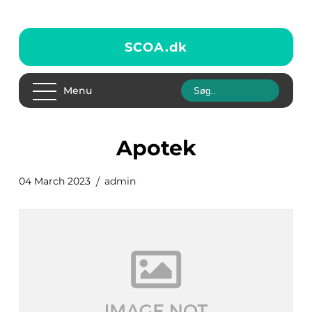
SCOA.
dk
Menu
apotek
04 March 2023
admin