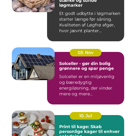
stærke og sunde
løgmarker
Et godt udbytte i løgmarken
starter længe før såning.
Kvaliteten af Løgfrø afgør,
hvor jævnt planter...
03. Nov
Solceller - gør din bolig
grønnere og spar penge
Solceller er en miljøvenlig
og bæredygtig
energiløsning, der vinder
mere og mere...
10. Jul
Print til kage: Skab
personlige kager til enhver