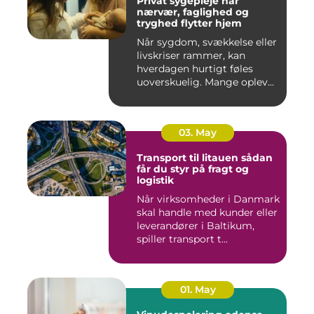
Privat sygepleje når
nærvær, faglighed og
tryghed flytter hjem
Når sygdom, svækkelse eller
livskriser rammer, kan
hverdagen hurtigt føles
uoverskuelig. Mange oplev...
03. May
Transport til litauen sådan
får du styr på fragt og
logistik
Når virksomheder i Danmark
skal handle med kunder eller
leverandører i Baltikum,
spiller transport t...
01. May