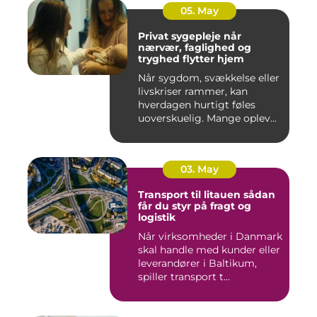
05. May
Privat sygepleje når
nærvær, faglighed og
tryghed flytter hjem
Når sygdom, svækkelse eller
livskriser rammer, kan
hverdagen hurtigt føles
uoverskuelig. Mange oplev...
03. May
Transport til litauen sådan
får du styr på fragt og
logistik
Når virksomheder i Danmark
skal handle med kunder eller
leverandører i Baltikum,
spiller transport t...