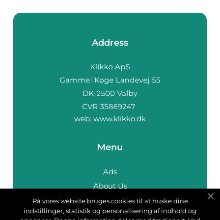
Address
web:
www.klikko.dk
Menu
Ads
About Us
Cookies
På vores website bruges cookies til at huske dine
indstillinger, statistik og personalisering af indhold og
Contact