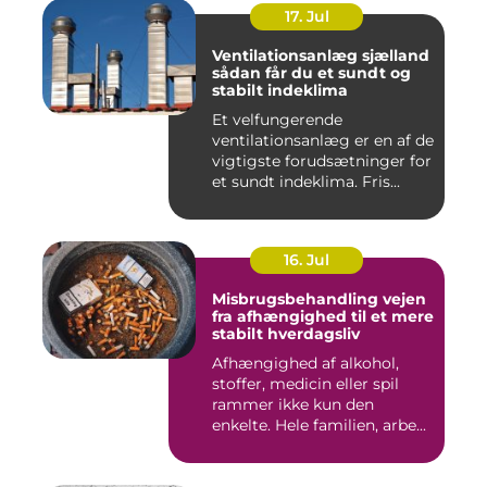
17. Jul
Ventilationsanlæg sjælland
sådan får du et sundt og
stabilt indeklima
Et velfungerende
ventilationsanlæg er en af de
vigtigste forudsætninger for
et sundt indeklima. Fris...
16. Jul
Misbrugsbehandling vejen
fra afhængighed til et mere
stabilt hverdagsliv
Afhængighed af alkohol,
stoffer, medicin eller spil
rammer ikke kun den
enkelte. Hele familien, arbe...