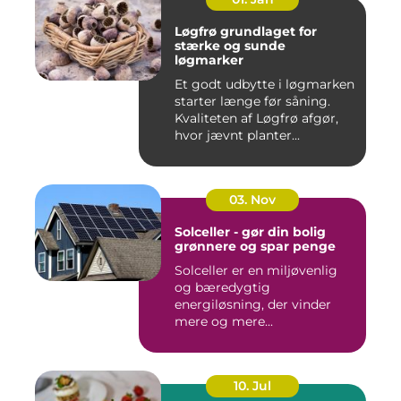
Løgfrø grundlaget for
stærke og sunde
løgmarker
Et godt udbytte i løgmarken
starter længe før såning.
Kvaliteten af Løgfrø afgør,
hvor jævnt planter...
03. Nov
Solceller - gør din bolig
grønnere og spar penge
Solceller er en miljøvenlig
og bæredygtig
energiløsning, der vinder
mere og mere...
10. Jul