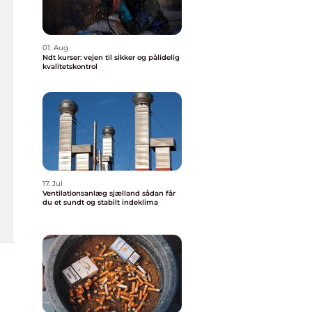
01. Aug
Ndt kurser: vejen til sikker og pålidelig
kvalitetskontrol
17. Jul
Ventilationsanlæg sjælland sådan får
du et sundt og stabilt indeklima