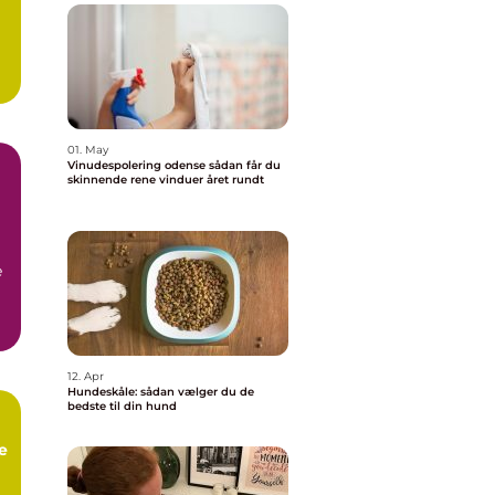
01. May
Vinudespolering odense sådan får du
skinnende rene vinduer året rundt
å
e
12. Apr
Hundeskåle: sådan vælger du de
bedste til din hund
e