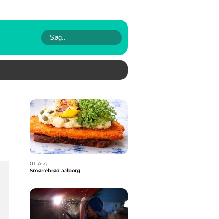
01. Aug
Smørrebrød aalborg