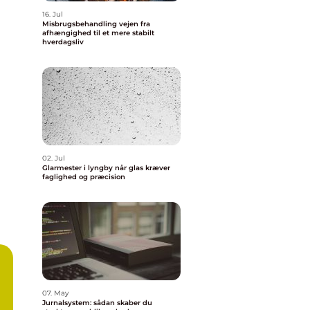
16. Jul
Misbrugsbehandling vejen fra
afhængighed til et mere stabilt
hverdagsliv
02. Jul
Glarmester i lyngby når glas kræver
faglighed og præcision
07. May
Jurnalsystem: sådan skaber du