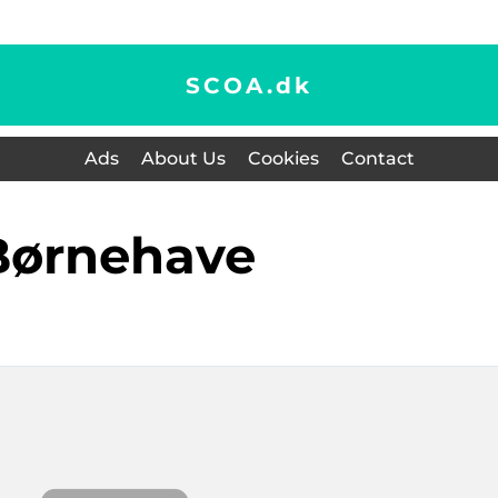
SCOA.
dk
Ads
About Us
Cookies
Contact
børnehave