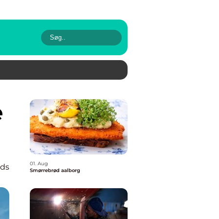
01. Aug
ads
Smørrebrød aalborg