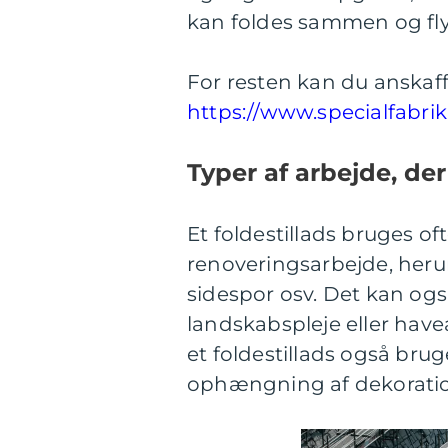
kan foldes sammen og fly
For resten kan du anskaffe
https://www.specialfabrikk
Typer af arbejde, der 
Et foldestillads bruges oft
renoveringsarbejde, her
sidespor osv. Det kan ogs
landskabspleje eller hav
et foldestillads også brug
ophængning af dekoratione