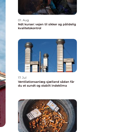
01. Aug
Ndt kurser: vejen til sikker og pålidelig
kvalitetskontrol
17. Jul
Ventilationsanlæg sjælland sådan får
du et sundt og stabilt indeklima