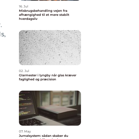
16. Jul
Misbrugsbehandling vejen fra
afhængighed til et mere stabilt
hverdagsliv
.
s,
02. Jul
Glarmester i lyngby når glas kræver
faglighed og præcision
07. May
Jurnalsystem: sådan skaber du