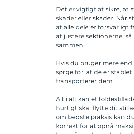
Det er vigtigt at sikre, at
skader eller skader. Når s
at alle dele er forsvarligt 
at justere sektionerne, s
sammen.
Hvis du bruger mere end é
sørge for, at de er stabl
transporterer dem
Alt i alt kan et foldestil
hurtigt skal flytte dit sti
om bedste praksis kan du s
korrekt for at opnå maksi