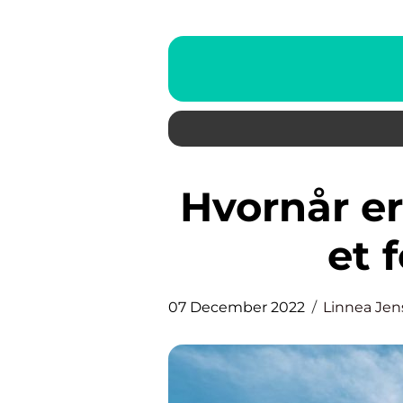
Hvornår er det bedst at bruge
et 
07 December 2022
Linnea Je