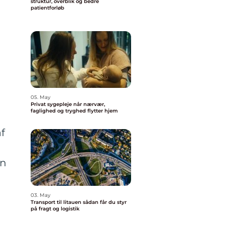
struktur, overblik og bedre
patientforløb
05. May
Privat sygepleje når nærvær,
faglighed og tryghed flytter hjem
f
an
03. May
Transport til litauen sådan får du styr
på fragt og logistik