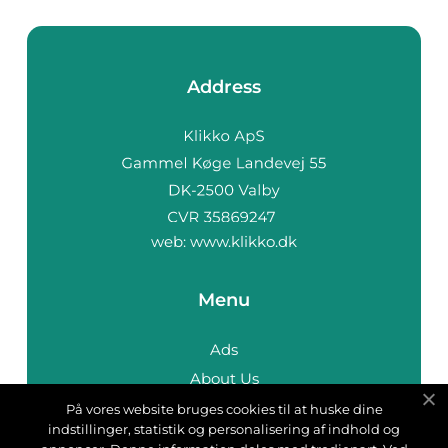
Address
web:
www.klikko.dk
Menu
Ads
About Us
Cookies
På vores website bruges cookies til at huske dine
indstillinger, statistik og personalisering af indhold og
Contact