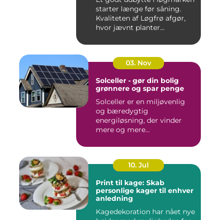
starter længe før såning.
Kvaliteten af Løgfrø afgør,
hvor jævnt planter...
03. Nov
Solceller - gør din bolig
grønnere og spar penge
Solceller er en miljøvenlig
og bæredygtig
energiløsning, der vinder
mere og mere...
10. Jul
Print til kage: Skab
personlige kager til enhver
anledning
Kagedekoration har nået nye