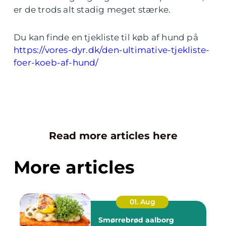
er de trods alt stadig meget stærke.
Du kan finde en tjekliste til køb af hund på
https://vores-dyr.dk/den-ultimative-tjekliste-
foer-koeb-af-hund/
Read more articles here
More articles
01. Aug
Smørrebrød aalborg