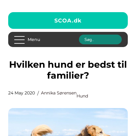
SCOA.
dk
Menu
Hvilken hund er bedst til
familier?
24 May 2020
Annika Sørensen
Hund