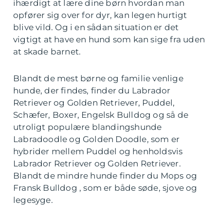
ihærdigt at lære dine børn hvordan man
opfører sig over for dyr, kan legen hurtigt
blive vild. Og i en sådan situation er det
vigtigt at have en hund som kan sige fra uden
at skade barnet.
Blandt de mest børne og familie venlige
hunde, der findes, finder du Labrador
Retriever og Golden Retriever, Puddel,
Schæfer, Boxer, Engelsk Bulldog og så de
utroligt populære blandingshunde
Labradoodle og Golden Doodle, som er
hybrider mellem Puddel og henholdsvis
Labrador Retriever og Golden Retriever.
Blandt de mindre hunde finder du Mops og
Fransk Bulldog , som er både søde, sjove og
legesyge.