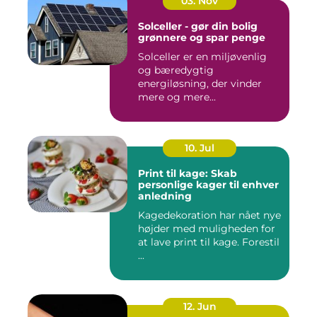
03. Nov
Solceller - gør din bolig
grønnere og spar penge
Solceller er en miljøvenlig
og bæredygtig
energiløsning, der vinder
mere og mere...
10. Jul
Print til kage: Skab
personlige kager til enhver
anledning
Kagedekoration har nået nye
højder med muligheden for
at lave print til kage. Forestil
...
12. Jun