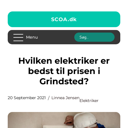
SCOA.
dk
Menu
Hvilken elektriker er
bedst til prisen i
Grindsted?
20 September 2021
Linnea Jensen
Elektriker