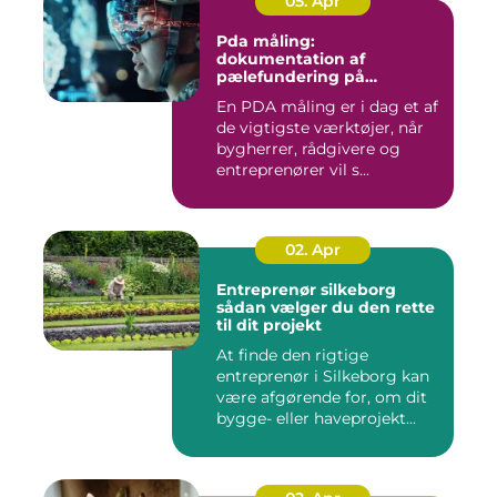
05. Apr
Pda måling:
dokumentation af
pælefundering på
moderne byggeprojekter
En PDA måling er i dag et af
de vigtigste værktøjer, når
bygherrer, rådgivere og
entreprenører vil s...
02. Apr
Entreprenør silkeborg
sådan vælger du den rette
til dit projekt
At finde den rigtige
entreprenør i Silkeborg kan
være afgørende for, om dit
bygge- eller haveprojekt...