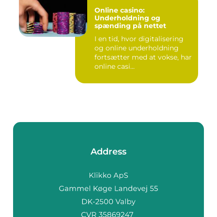
Online casino:
Underholdning og
spænding på nettet
I en tid, hvor digitalisering
og online underholdning
fortsætter med at vokse, har
online casi...
Address