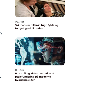
06. Apr
Skinbooster hillerød fugt, fylde og
fornyet glød til huden
e
05. Apr
Pda måling: dokumentation af
pælefundering på moderne
n
byggeprojekter