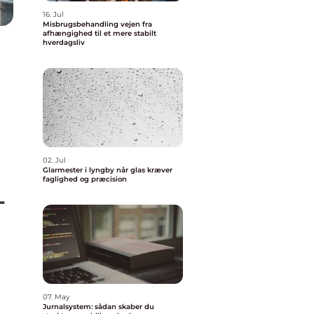
16. Jul
Misbrugsbehandling vejen fra
afhængighed til et mere stabilt
hverdagsliv
02. Jul
Glarmester i lyngby når glas kræver
faglighed og præcision
-
07. May
Jurnalsystem: sådan skaber du