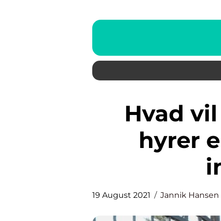
Hvad vil du opleve når du
hyrer e
i
19 August 2021
Jannik Hansen