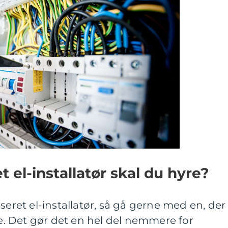
t el-installatør skal du hyre?
seret el-installatør, så gå gerne med en, der
de. Det gør det en hel del nemmere for