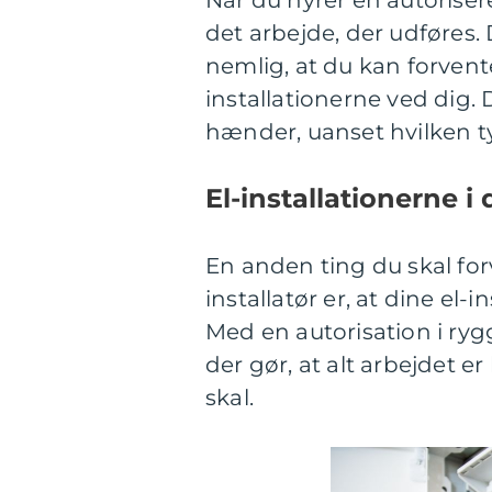
Når du hyrer en autoriseret
det arbejde, der udføres. 
nemlig, at du kan forvente,
installationerne ved dig.
hænder, uanset hvilken ty
El-installationerne i
En anden ting du skal for
installatør er, at dine el-
Med en autorisation i r
der gør, at alt arbejdet er
skal.