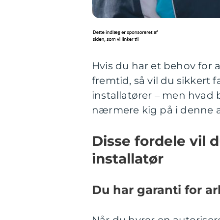
Hvis du har et behov for 
fremtid, så vil du sikkert 
installatører – men hvad b
nærmere kig på i denne a
Disse fordele vil 
installatør
Du har garanti for ar