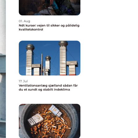
01. Aug
Ndt kurser: vejen til sikker og pålidelig
kvalitetskontrol
17. Jul
Ventilationsanlæg sjælland sådan får
du et sundt og stabilt indeklima