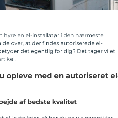
at hyre en el-installatør i den nærmeste
falde over, at der findes autoriserede el-
etyder det egentlig for dig? Det tager vi et
rtikel.
du opleve med en autoriseret el
bejde af bedste kvalitet