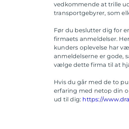
vedkommende at trille ud
transportgebyrer, som ell
Før du beslutter dig for e
firmaets anmeldelser. He
kunders oplevelse har vær
anmeldelserne er gode, s
vælge dette firma til at h
Hvis du går med de to pun
erfaring med netop din op
ud til dig:
https://www.dra