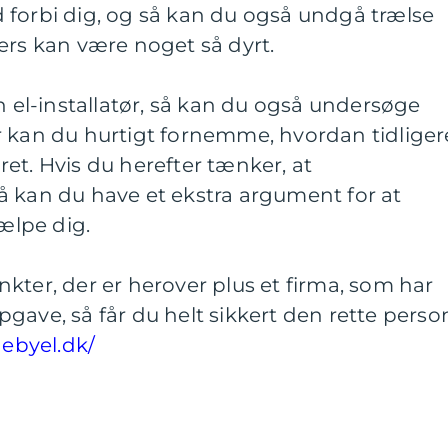
 forbi dig, og så kan du også undgå trælse
ers kan være noget så dyrt.
n el-installatør, så kan du også undersøge
r kan du hurtigt fornemme, hvordan tidliger
et. Hvis du herefter tænker, at
å kan du have et ekstra argument for at
jælpe dig.
kter, der er herover plus et firma, som har
gave, så får du helt sikkert den rette perso
ebyel.dk/