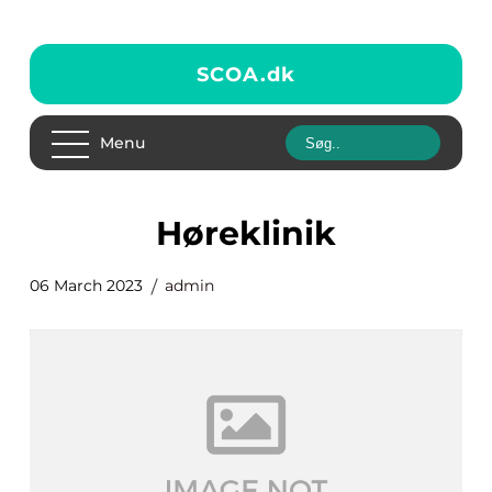
SCOA.
dk
Menu
høreklinik
06 March 2023
admin