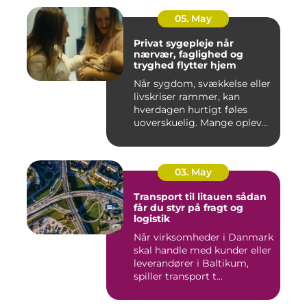
05. May
Privat sygepleje når
nærvær, faglighed og
tryghed flytter hjem
Når sygdom, svækkelse eller
livskriser rammer, kan
hverdagen hurtigt føles
uoverskuelig. Mange oplev...
03. May
Transport til litauen sådan
får du styr på fragt og
logistik
Når virksomheder i Danmark
skal handle med kunder eller
leverandører i Baltikum,
spiller transport t...