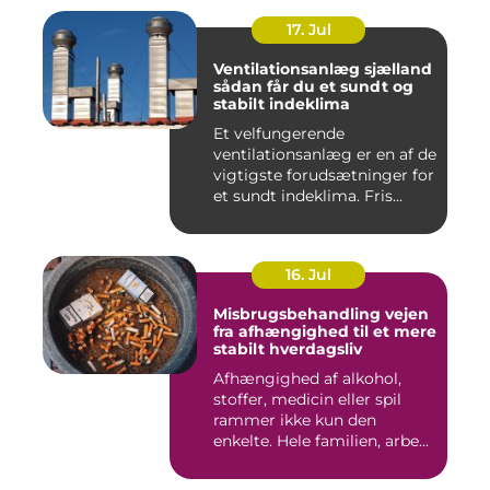
17. Jul
Ventilationsanlæg sjælland
sådan får du et sundt og
stabilt indeklima
Et velfungerende
ventilationsanlæg er en af de
vigtigste forudsætninger for
et sundt indeklima. Fris...
16. Jul
Misbrugsbehandling vejen
fra afhængighed til et mere
stabilt hverdagsliv
Afhængighed af alkohol,
stoffer, medicin eller spil
rammer ikke kun den
enkelte. Hele familien, arbe...