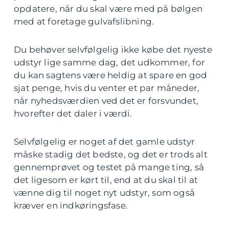
opdatere, når du skal være med på bølgen
med at foretage gulvafslibning.
Du behøver selvfølgelig ikke købe det nyeste
udstyr lige samme dag, det udkommer, for
du kan sagtens være heldig at spare en god
sjat penge, hvis du venter et par måneder,
når nyhedsværdien ved det er forsvundet,
hvorefter det daler i værdi.
Selvfølgelig er noget af det gamle udstyr
måske stadig det bedste, og det er trods alt
gennemprøvet og testet på mange ting, så
det ligesom er kørt til, end at du skal til at
vænne dig til noget nyt udstyr, som også
kræver en indkøringsfase.