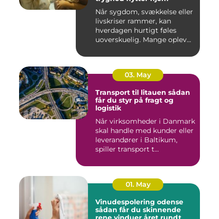
Når sygdom, svækkelse eller
livskriser rammer, kan
hverdagen hurtigt føles
uoverskuelig. Mange oplev...
03. May
Transport til litauen sådan
får du styr på fragt og
logistik
Når virksomheder i Danmark
skal handle med kunder eller
leverandører i Baltikum,
spiller transport t...
01. May
Vinudespolering odense
sådan får du skinnende
rene vinduer året rundt