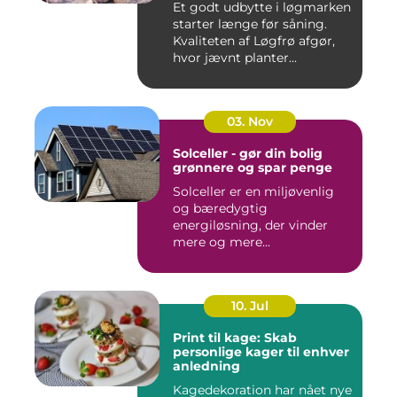
Et godt udbytte i løgmarken
starter længe før såning.
Kvaliteten af Løgfrø afgør,
hvor jævnt planter...
03. Nov
Solceller - gør din bolig
grønnere og spar penge
Solceller er en miljøvenlig
og bæredygtig
energiløsning, der vinder
mere og mere...
10. Jul
Print til kage: Skab
personlige kager til enhver
anledning
Kagedekoration har nået nye