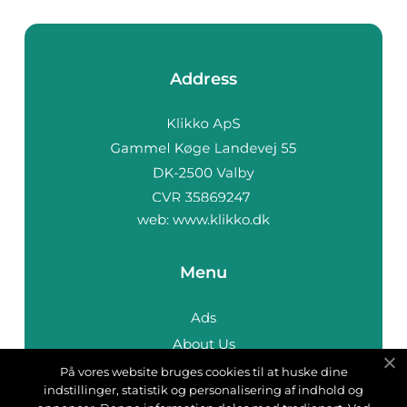
Address
web:
www.klikko.dk
Menu
Ads
About Us
Cookies
På vores website bruges cookies til at huske dine
indstillinger, statistik og personalisering af indhold og
Contact