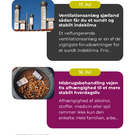
17. Jul
Ventilationsanlæg sjælland
sådan får du et sundt og
stabilt indeklima
Et velfungerende
ventilationsanlæg er en af de
vigtigste forudsætninger for
et sundt indeklima. Fris...
16. Jul
Misbrugsbehandling vejen
fra afhængighed til et mere
stabilt hverdagsliv
Afhængighed af alkohol,
stoffer, medicin eller spil
rammer ikke kun den
enkelte. Hele familien, arbe...