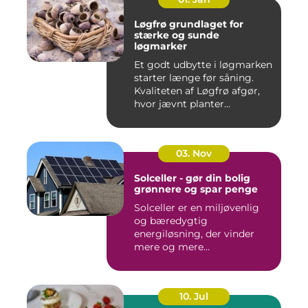
Løgfrø grundlaget for
stærke og sunde
løgmarker
Et godt udbytte i løgmarken
starter længe før såning.
Kvaliteten af Løgfrø afgør,
hvor jævnt planter...
03. Nov
Solceller - gør din bolig
grønnere og spar penge
Solceller er en miljøvenlig
og bæredygtig
energiløsning, der vinder
mere og mere...
10. Jul