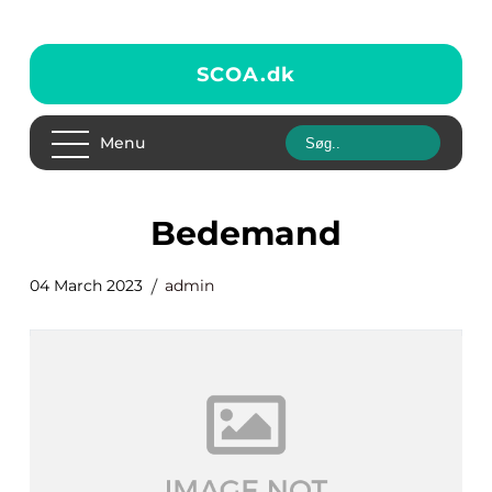
SCOA.
dk
Menu
bedemand
04 March 2023
admin