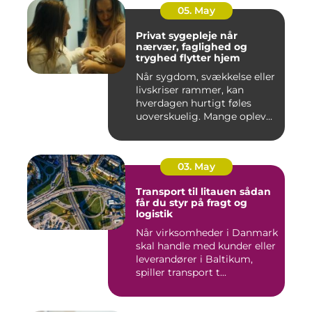
05. May
Privat sygepleje når
nærvær, faglighed og
tryghed flytter hjem
Når sygdom, svækkelse eller
livskriser rammer, kan
hverdagen hurtigt føles
uoverskuelig. Mange oplev...
03. May
Transport til litauen sådan
får du styr på fragt og
logistik
Når virksomheder i Danmark
skal handle med kunder eller
leverandører i Baltikum,
spiller transport t...