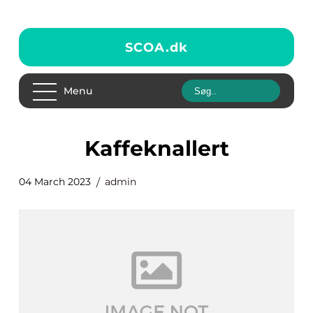
SCOA.
dk
Menu
kaffeknallert
04 March 2023
admin