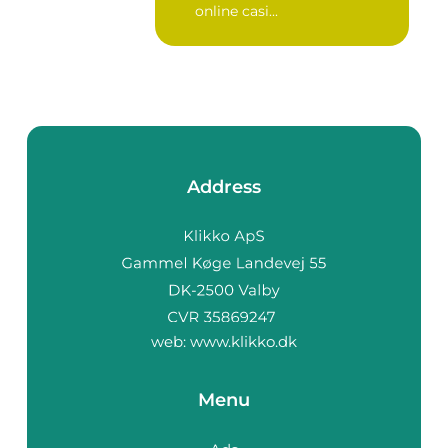
online casi...
Address
web:
www.klikko.dk
Menu