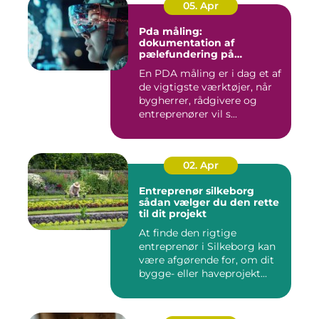
05. Apr
Pda måling:
dokumentation af
pælefundering på
moderne byggeprojekter
En PDA måling er i dag et af
de vigtigste værktøjer, når
bygherrer, rådgivere og
entreprenører vil s...
02. Apr
Entreprenør silkeborg
sådan vælger du den rette
til dit projekt
At finde den rigtige
entreprenør i Silkeborg kan
være afgørende for, om dit
bygge- eller haveprojekt...