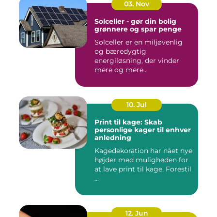
03. Nov
Solceller - gør din bolig
grønnere og spar penge
Solceller er en miljøvenlig
og bæredygtig
energiløsning, der vinder
mere og mere...
10. Jul
Print til kage: Skab
personlige kager til enhver
anledning
Kagedekoration har nået nye
højder med muligheden for
at lave print til kage. Forestil
...
12. Jun