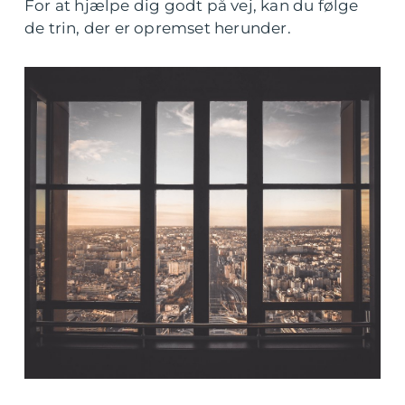
For at hjælpe dig godt på vej, kan du følge
de trin, der er opremset herunder.