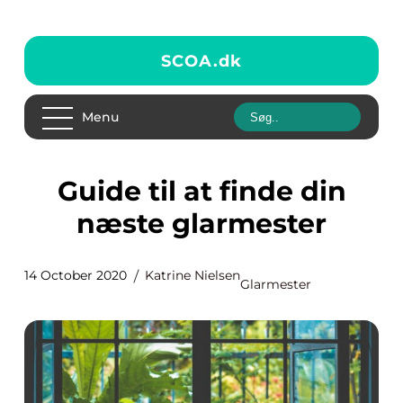
SCOA.
dk
Menu
Guide til at finde din
næste glarmester
14 October 2020
Katrine Nielsen
Glarmester