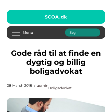
SCOA.
dk
Menu
Gode råd til at finde en
dygtig og billig
boligadvokat
08 March 2018
admin
Boligadvokat