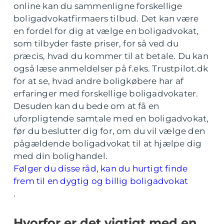
online kan du sammenligne forskellige
boligadvokatfirmaers tilbud. Det kan være
en fordel for dig at vælge en boligadvokat,
som tilbyder faste priser, for så ved du
præcis, hvad du kommer til at betale. Du kan
også læse anmeldelser på f.eks. Trustpilot.dk
for at se, hvad andre boligkøbere har af
erfaringer med forskellige boligadvokater.
Desuden kan du bede om at få en
uforpligtende samtale med en boligadvokat,
før du beslutter dig for, om du vil vælge den
pågældende boligadvokat til at hjælpe dig
med din bolighandel.
Følger du disse råd, kan du hurtigt finde
frem til en dygtig og billig boligadvokat
.
Hvorfor er det vigtigt med en