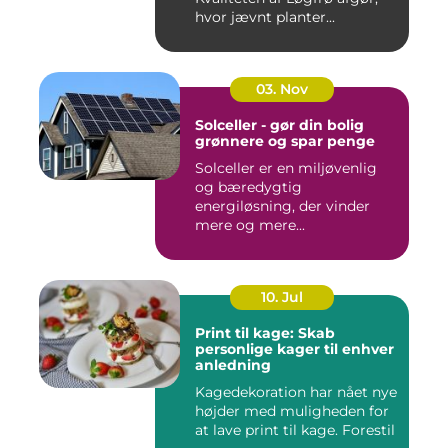
hvor jævnt planter...
03. Nov
Solceller - gør din bolig
grønnere og spar penge
Solceller er en miljøvenlig
og bæredygtig
energiløsning, der vinder
mere og mere...
10. Jul
Print til kage: Skab
personlige kager til enhver
anledning
Kagedekoration har nået nye
højder med muligheden for
at lave print til kage. Forestil