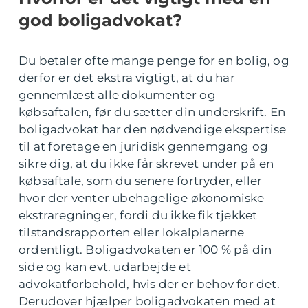
god boligadvokat?
Du betaler ofte mange penge for en bolig, og
derfor er det ekstra vigtigt, at du har
gennemlæst alle dokumenter og
købsaftalen, før du sætter din underskrift. En
boligadvokat har den nødvendige ekspertise
til at foretage en juridisk gennemgang og
sikre dig, at du ikke får skrevet under på en
købsaftale, som du senere fortryder, eller
hvor der venter ubehagelige økonomiske
ekstraregninger, fordi du ikke fik tjekket
tilstandsrapporten eller lokalplanerne
ordentligt. Boligadvokaten er 100 % på din
side og kan evt. udarbejde et
advokatforbehold, hvis der er behov for det.
Derudover hjælper boligadvokaten med at