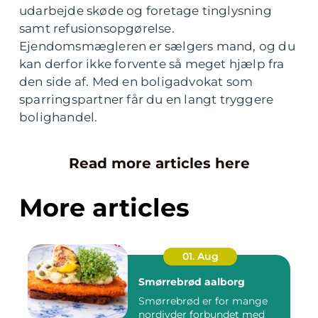
udarbejde skøde og foretage tinglysning
samt refusionsopgørelse.
Ejendomsmægleren er sælgers mand, og du
kan derfor ikke forvente så meget hjælp fra
den side af. Med en boligadvokat som
sparringspartner får du en langt tryggere
bolighandel.
Read more articles here
More articles
01. Aug
Smørrebrød aalborg
Smørrebrød er for mange
nordjyder forbundet med