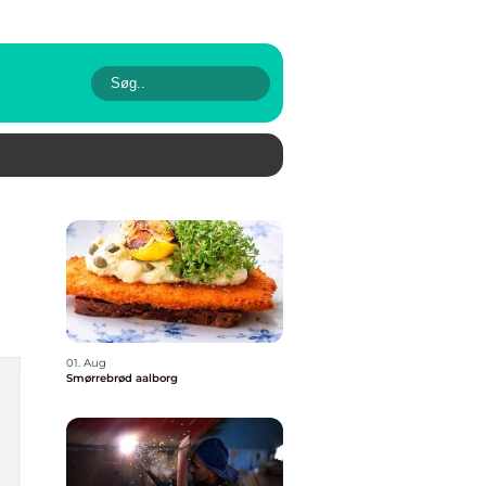
01. Aug
Smørrebrød aalborg