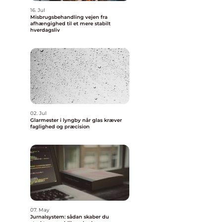
16. Jul
Misbrugsbehandling vejen fra
afhængighed til et mere stabilt
hverdagsliv
02. Jul
Glarmester i lyngby når glas kræver
faglighed og præcision
07. May
Jurnalsystem: sådan skaber du