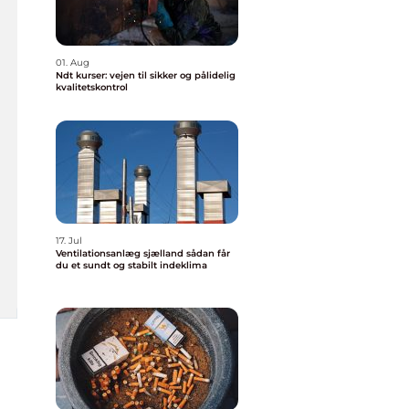
01. Aug
Ndt kurser: vejen til sikker og pålidelig
kvalitetskontrol
17. Jul
Ventilationsanlæg sjælland sådan får
du et sundt og stabilt indeklima