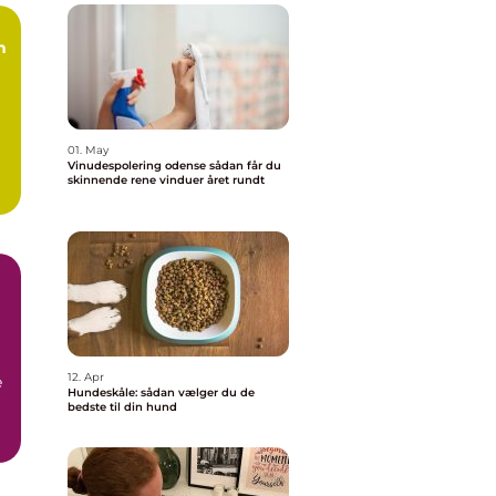
n
01. May
Vinudespolering odense sådan får du
skinnende rene vinduer året rundt
å
12. Apr
e
Hundeskåle: sådan vælger du de
bedste til din hund