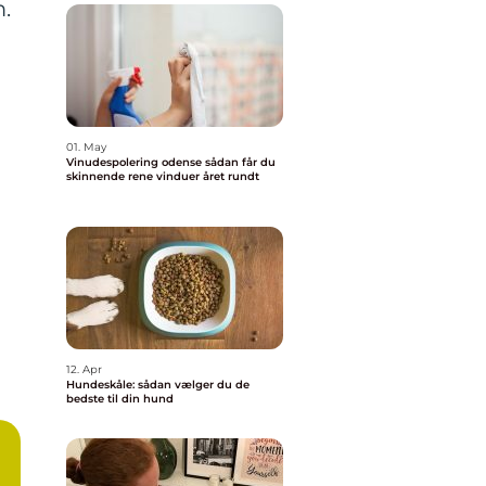
.
01. May
Vinudespolering odense sådan får du
skinnende rene vinduer året rundt
12. Apr
Hundeskåle: sådan vælger du de
bedste til din hund