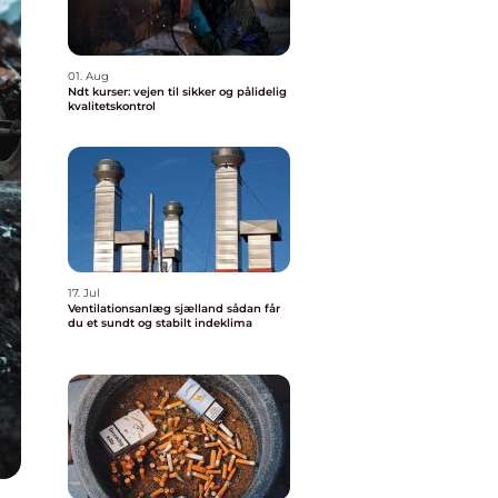
01. Aug
Ndt kurser: vejen til sikker og pålidelig
kvalitetskontrol
17. Jul
Ventilationsanlæg sjælland sådan får
du et sundt og stabilt indeklima