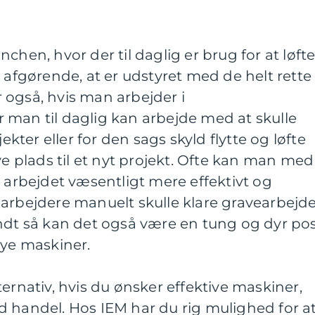
chen, hvor der til daglig er brug for at løft
t afgørende, at er udstyret med de helt rette
 også, hvis man arbejder i
 man til daglig kan arbejde med at skulle
jekter eller for den sags skyld flytte og løfte
ve plads til et nyt projekt. Ofte kan man med
e arbejdet væsentligt mere effektivt og
arbejdere manuelt skulle klare gravearbejd
ndt så kan det også være en tung og dyr pos
nye maskiner.
ernativ, hvis du ønsker effektive maskiner,
d handel. Hos IEM har du rig mulighed for a