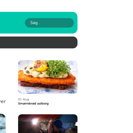
01. Aug
ver
Smørrebrød aalborg