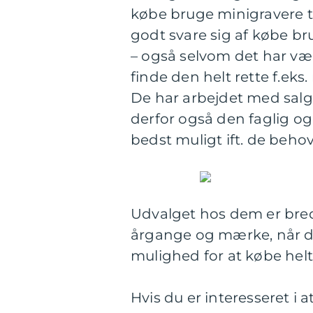
købe bruge minigravere ti
godt svare sig af købe br
– også selvom det har været
finde den helt rette f.eks
De har arbejdet med salg
derfor også den faglig og 
bedst muligt ift. de beho
Udvalget hos dem er bredt
årgange og mærke, når du
mulighed for at købe helt 
Hvis du er interesseret i