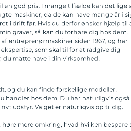
l en god pris. I mange tilfælde kan det lige 
ugte maskiner, da de kan have mange år i si
 i drift før. Hvis du derfor ønsker hjælp til 
. minigraver, så kan du forhøre dig hos dem.
 af entreprenørmaskiner siden 1967, og har
ekspertise, som skal til for at rådgive dig
v, du måtte have i din virksomhed.
, og du kan finde forskellige modeller,
 handler hos dem. Du har naturligvis også
nyt udstyr. Valget er naturligvis op til dig.
 at høre mere omkring, hvad hvilken besparel