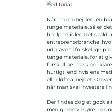
Når man arbejder i en bran
runge materiale, så er de
hjælpemidler. Det gælder
entreprenørbranche, hvor
udgrave til forskellige pro
tunge materiale, for at gi
forskellige maskiner klar
hurtigt, end hvis ens med
eller løftearbejdet. Omve
når man skal investere i 
Der findes dog et godt alt
men gerne vil gøre en go