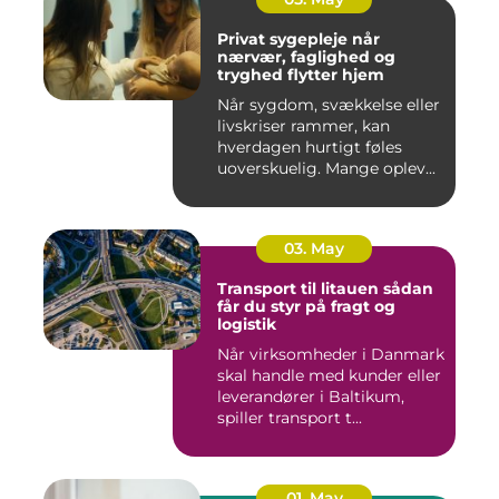
Privat sygepleje når
nærvær, faglighed og
tryghed flytter hjem
Når sygdom, svækkelse eller
livskriser rammer, kan
hverdagen hurtigt føles
uoverskuelig. Mange oplev...
03. May
Transport til litauen sådan
får du styr på fragt og
logistik
Når virksomheder i Danmark
skal handle med kunder eller
leverandører i Baltikum,
spiller transport t...
01. May