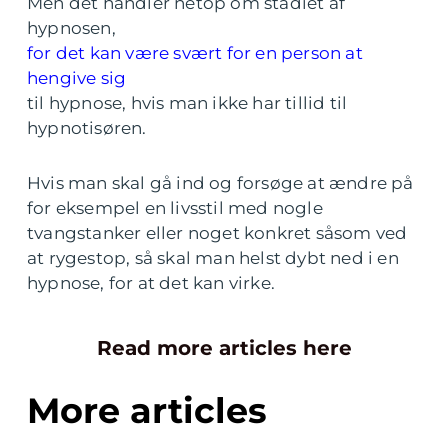
Men det handler netop om stadiet af
hypnosen,
for det kan være svært for en person at
hengive sig
til hypnose, hvis man ikke har tillid til
hypnotisøren.
Hvis man skal gå ind og forsøge at ændre på
for eksempel en livsstil med nogle
tvangstanker eller noget konkret såsom ved
at rygestop, så skal man helst dybt ned i en
hypnose, for at det kan virke.
Read more articles here
More articles