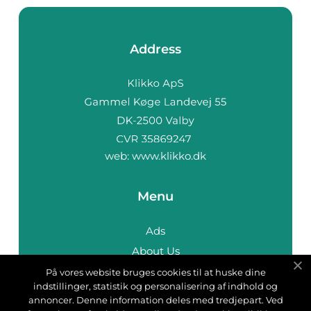
Address
web:
www.klikko.dk
Menu
Ads
About Us
Cookies
På vores website bruges cookies til at huske dine
indstillinger, statistik og personalisering af indhold og
Contact
annoncer. Denne information deles med tredjepart. Ved