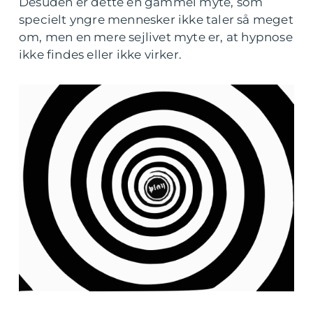
Desuden er dette en gammel myte, som
specielt yngre mennesker ikke taler så meget
om, men en mere sejlivet myte er, at hypnose
ikke findes eller ikke virker.