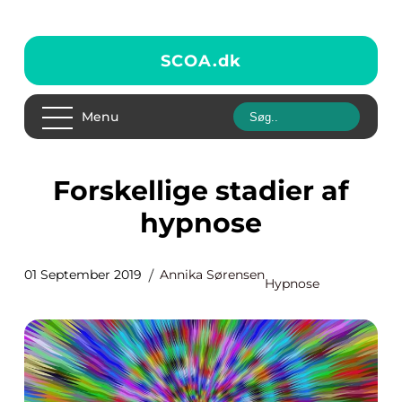
SCOA.
dk
Menu
Forskellige stadier af
hypnose
01 September 2019
Annika Sørensen
Hypnose