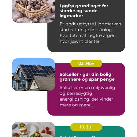
Løgfrø grundlaget for
stærke og sunde
løgmarker
Et godt udbytte i løgmarken
starter længe før såning.
Kvaliteten af Løgfrø afgør,
hvor jævnt planter...
03. Nov
Solceller - gør din bolig
grønnere og spar penge
Solceller er en miljøvenlig
og bæredygtig
energiløsning, der vinder
mere og mere...
10. Jul