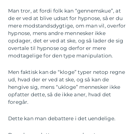
Man tror, at fordi folk kan “gennemskue”, at
de er ved at blive udsat for hypnose, så er du
mere modstandsdygtige, om man vil, overfor
hypnose, mens andre mennesker ikke
opdager, det er ved at ske, og så lader de sig
overtale til hypnose og derfor er mere
modtagelige for den type manipulation.
Men faktisk kan de “kloge” typer netop regne
ud, hvad der er ved at ske, og så kan de
hengive sig, mens “ukloge” mennesker ikke
opfatter dette, så de ikke aner, hvad det
foregår.
Dette kan man debattere i det uendelige.