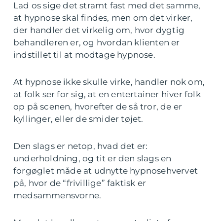
Lad os sige det stramt fast med det samme,
at hypnose skal findes, men om det virker,
der handler det virkelig om, hvor dygtig
behandleren er, og hvordan klienten er
indstillet til at modtage hypnose.
At hypnose ikke skulle virke, handler nok om,
at folk ser for sig, at en entertainer hiver folk
op på scenen, hvorefter de så tror, de er
kyllinger, eller de smider tøjet.
Den slags er netop, hvad det er:
underholdning, og tit er den slags en
forgøglet måde at udnytte hypnosehvervet
på, hvor de “frivillige” faktisk er
medsammensvorne.