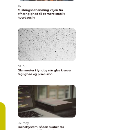
16. Jul
Misbrugsbehandling vejen fra
afhængighed til et mere stabilt
hverdagsliv
02. Jul
Glarmester i lyngby når glas kræver
faglighed og præcision
07. May
Jurnalsystem: sådan skaber du