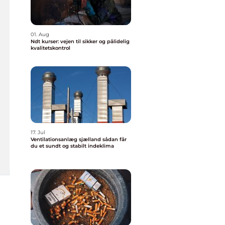
01. Aug
Ndt kurser: vejen til sikker og pålidelig
kvalitetskontrol
17. Jul
Ventilationsanlæg sjælland sådan får
du et sundt og stabilt indeklima