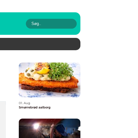
01. Aug
Smørrebrød aalborg