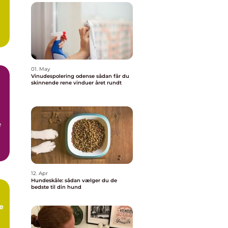
01. May
Vinudespolering odense sådan får du
skinnende rene vinduer året rundt
å
e
12. Apr
Hundeskåle: sådan vælger du de
bedste til din hund
e