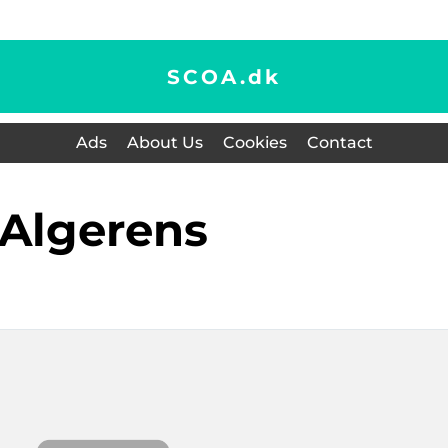
SCOA.
dk
Ads
About Us
Cookies
Contact
algerens