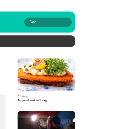
01. Aug
Smørrebrød aalborg