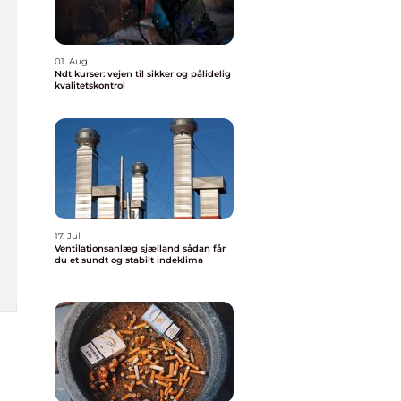
01. Aug
Ndt kurser: vejen til sikker og pålidelig
kvalitetskontrol
17. Jul
Ventilationsanlæg sjælland sådan får
du et sundt og stabilt indeklima