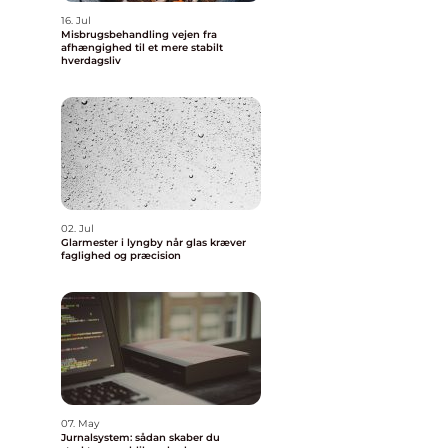
16. Jul
Misbrugsbehandling vejen fra
afhængighed til et mere stabilt
hverdagsliv
02. Jul
Glarmester i lyngby når glas kræver
faglighed og præcision
07. May
Jurnalsystem: sådan skaber du