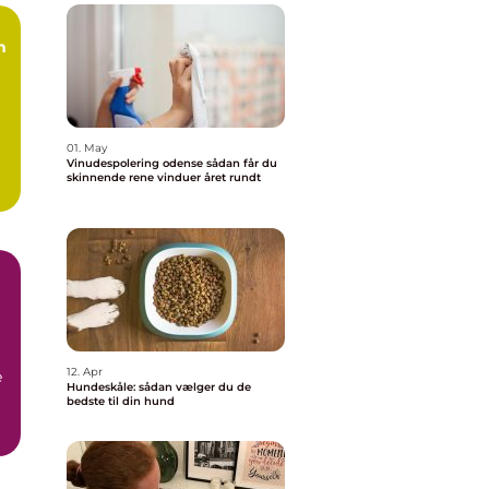
n
01. May
Vinudespolering odense sådan får du
skinnende rene vinduer året rundt
å
12. Apr
e
Hundeskåle: sådan vælger du de
bedste til din hund