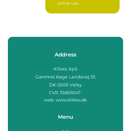
online casi...
Address
web:
www.klikko.dk
Menu