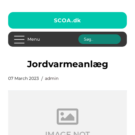
SCOA.
dk
Menu
jordvarmeanlæg
07 March 2023
admin