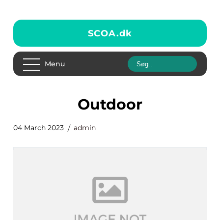
SCOA.
dk
Menu
Outdoor
04 March 2023
admin