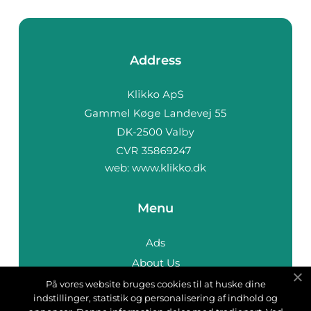
Address
web:
www.klikko.dk
Menu
Ads
About Us
Cookies
På vores website bruges cookies til at huske dine
indstillinger, statistik og personalisering af indhold og
Contact