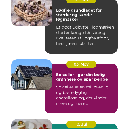
Løgfrø grundlaget for
stærke og sunde
løgmarker
Et godt udbytte i løgmarken
starter længe før såning.
Kvaliteten af Løgfrø afgør,
hvor jævnt planter...
03. Nov
Solceller - gør din bolig
grønnere og spar penge
Solceller er en miljøvenlig
og bæredygtig
energiløsning, der vinder
mere og mere...
10. Jul