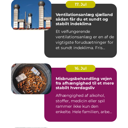
17. Jul
Ventilationsanlæg sjælland
sådan får du et sundt og
stabilt indeklima
Et velfungerende
ventilationsanlæg er en af de
vigtigste forudsætninger for
et sundt indeklima. Fris...
16. Jul
Misbrugsbehandling vejen
fra afhængighed til et mere
stabilt hverdagsliv
Afhængighed af alkohol,
stoffer, medicin eller spil
rammer ikke kun den
enkelte. Hele familien, arbe...