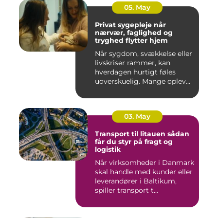
05. May
Privat sygepleje når
nærvær, faglighed og
tryghed flytter hjem
Når sygdom, svækkelse eller
livskriser rammer, kan
hverdagen hurtigt føles
uoverskuelig. Mange oplev...
03. May
Transport til litauen sådan
får du styr på fragt og
logistik
Når virksomheder i Danmark
skal handle med kunder eller
leverandører i Baltikum,
spiller transport t...