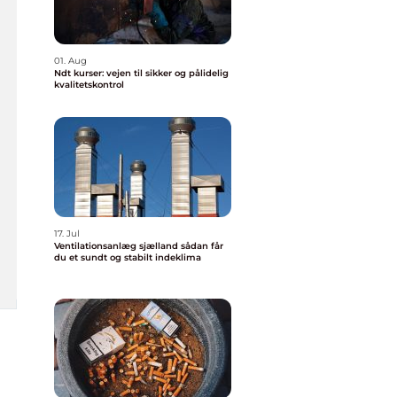
01. Aug
Ndt kurser: vejen til sikker og pålidelig
kvalitetskontrol
17. Jul
Ventilationsanlæg sjælland sådan får
du et sundt og stabilt indeklima