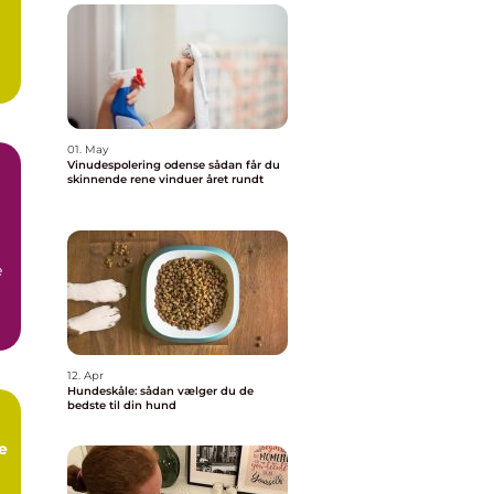
01. May
Vinudespolering odense sådan får du
skinnende rene vinduer året rundt
å
e
12. Apr
Hundeskåle: sådan vælger du de
bedste til din hund
e