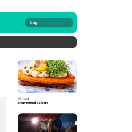
01. Aug
Smørrebrød aalborg