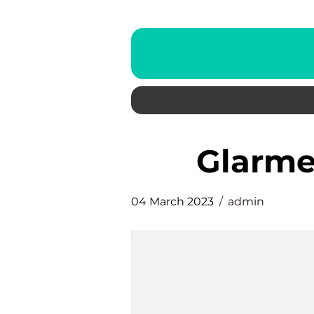
glarm
04 March 2023
admin