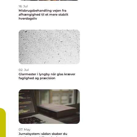
16. Jul
Misbrugsbehandling vejen fra
afhængighed til et mere stabilt
hverdagsliv
02. Jul
Glarmester i lyngby når glas kræver
faglighed og præcision
07. May
Jurnalsystem: sådan skaber du