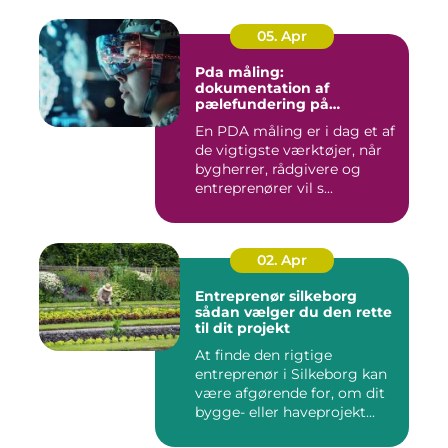
05. Apr
Pda måling:
dokumentation af
pælefundering på
moderne byggeprojekter
En PDA måling er i dag et af
de vigtigste værktøjer, når
bygherrer, rådgivere og
entreprenører vil s...
02. Apr
Entreprenør silkeborg
sådan vælger du den rette
til dit projekt
At finde den rigtige
entreprenør i Silkeborg kan
være afgørende for, om dit
bygge- eller haveprojekt...