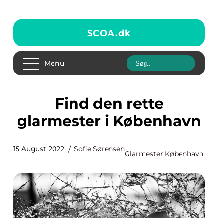
SCOA.
dk
Menu
Find den rette
glarmester i København
15 August 2022
Sofie Sørensen
Glarmester København