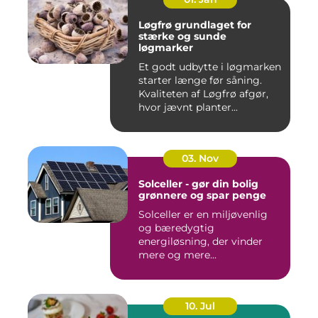
Løgfrø grundlaget for
stærke og sunde
løgmarker
Et godt udbytte i løgmarken
starter længe før såning.
Kvaliteten af Løgfrø afgør,
hvor jævnt planter...
03. Nov
Solceller - gør din bolig
grønnere og spar penge
Solceller er en miljøvenlig
og bæredygtig
energiløsning, der vinder
mere og mere...
10. Jul