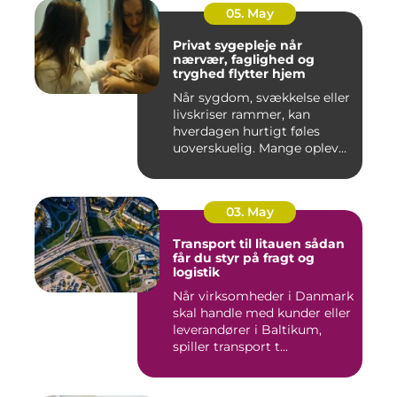
05. May
Privat sygepleje når
nærvær, faglighed og
tryghed flytter hjem
Når sygdom, svækkelse eller
livskriser rammer, kan
hverdagen hurtigt føles
uoverskuelig. Mange oplev...
03. May
Transport til litauen sådan
får du styr på fragt og
logistik
Når virksomheder i Danmark
skal handle med kunder eller
leverandører i Baltikum,
spiller transport t...