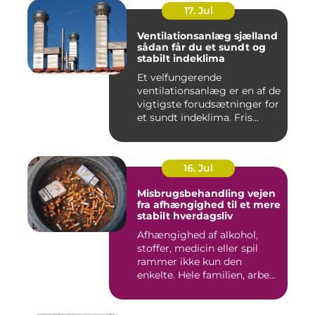
17. Jul
Ventilationsanlæg sjælland
sådan får du et sundt og
stabilt indeklima
Et velfungerende
ventilationsanlæg er en af de
vigtigste forudsætninger for
et sundt indeklima. Fris...
16. Jul
Misbrugsbehandling vejen
fra afhængighed til et mere
stabilt hverdagsliv
Afhængighed af alkohol,
stoffer, medicin eller spil
rammer ikke kun den
enkelte. Hele familien, arbe...