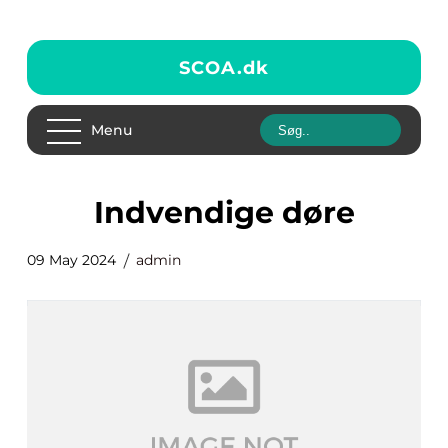
SCOA.
dk
Menu
indvendige døre
09 May 2024
admin