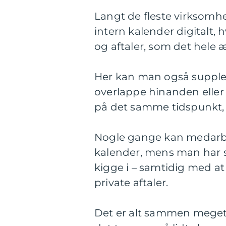
Langt de fleste virksomh
intern kalender digitalt,
og aftaler, som det hele
Her kan man også suppler
overlappe hinanden eller
på det samme tidspunkt, 
Nogle gange kan medarbejd
kalender, mens man har s
kigge i – samtidig med at
private aftaler.
Det er alt sammen meget