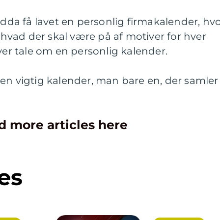
a få lavet en personlig firmakalender, hv
vad der skal være på af motiver for hver
ver tale om en personlig kalender.
en vigtig kalender, man bare en, der samler
d more articles here
es