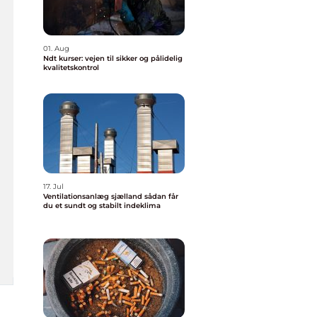
01. Aug
Ndt kurser: vejen til sikker og pålidelig
kvalitetskontrol
17. Jul
Ventilationsanlæg sjælland sådan får
du et sundt og stabilt indeklima