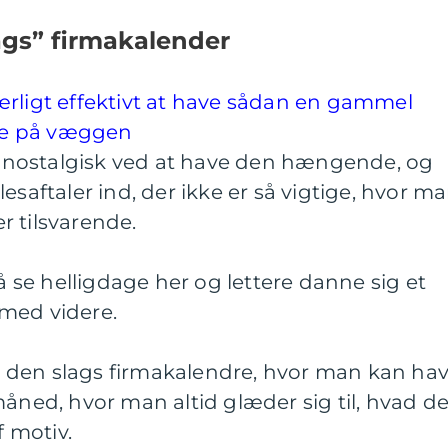
gs” firmakalender
ærligt effektivt at have sådan en gammel
de på væggen
et nostalgisk ved at have den hængende, og
esaftaler ind, der ikke er så vigtige, hvor m
er tilsvarende.
se helligdage her og lettere danne sig et
med videre.
 den slags firmakalendre, hvor man kan ha
måned, hvor man altid glæder sig til, hvad d
 motiv.