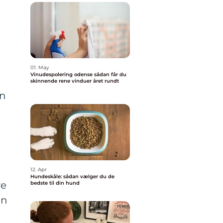
01. May
Vinudespolering odense sådan får du
skinnende rene vinduer året rundt
an
12. Apr
Hundeskåle: sådan vælger du de
ve
bedste til din hund
en