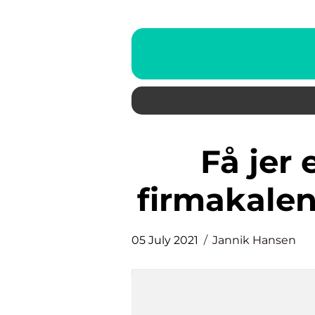
Få jer en mindeværdig
firmakale
05 July 2021
Jannik Hansen