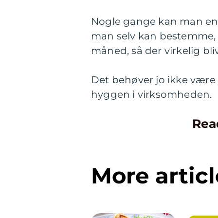
Nogle gange kan man endd
man selv kan bestemme, h
måned, så der virkelig bli
Det behøver jo ikke være 
hyggen i virksomheden.
Rea
More articl