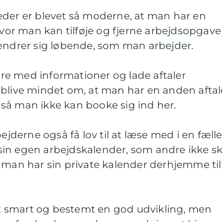
eder er blevet så moderne, at man har en
 hvor man kan tilføje og fjerne arbejdsopgave
 ændrer sig løbende, som man arbejder.
e med informationer og lade aftaler
 blive mindet om, at man har en anden aftal
så man ikke kan booke sig ind her.
erne også få lov til at læse med i en fæll
in egen arbejdskalender, som andre ikke sk
 man har sin private kalender derhjemme til
 smart og bestemt en god udvikling, men