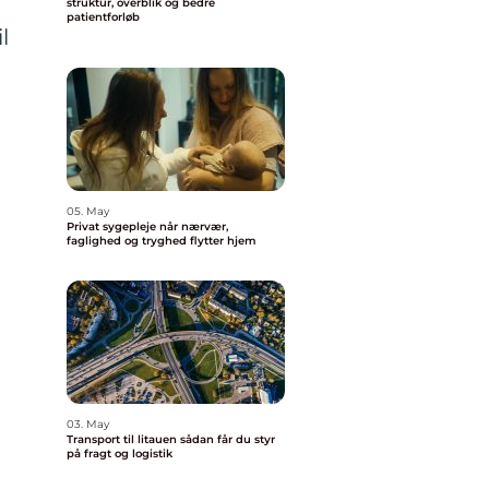
struktur, overblik og bedre
patientforløb
l
05. May
Privat sygepleje når nærvær,
faglighed og tryghed flytter hjem
03. May
Transport til litauen sådan får du styr
på fragt og logistik