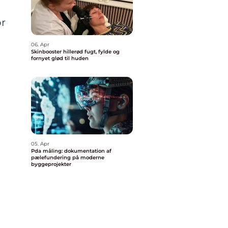
or
06. Apr
Skinbooster hillerød fugt, fylde og
fornyet glød til huden
05. Apr
Pda måling: dokumentation af
pælefundering på moderne
byggeprojekter