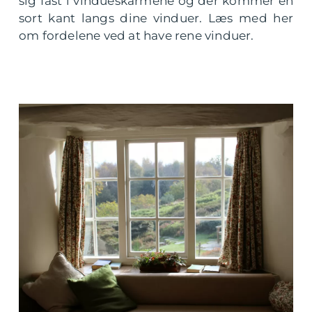
sig fast i vindueskarmene og der kommer en
sort kant langs dine vinduer. Læs med her
om fordelene ved at have rene vinduer.