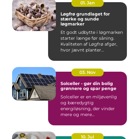
01. Jan
Løgfrø grundlaget for
stærke og sunde
løgmarker
Et godt udbytte i løgmarken
starter længe før såning.
Kvaliteten af Løgfrø afgør,
hvor jævnt planter...
03. Nov
Solceller - gør din bolig
grønnere og spar penge
Solceller er en miljøvenlig
og bæredygtig
energiløsning, der vinder
mere og mere...
10. Jul