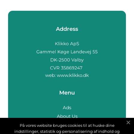
Address
web:
www.klikko.dk
Menu
Ads
About Us
Cookies
På vores website bruges cookies til at huske dine
indstillinger, statistik og personalisering af indhold og
Contact