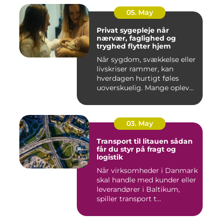
05. May
Privat sygepleje når
nærvær, faglighed og
tryghed flytter hjem
Når sygdom, svækkelse eller
livskriser rammer, kan
hverdagen hurtigt føles
uoverskuelig. Mange oplev...
03. May
Transport til litauen sådan
får du styr på fragt og
logistik
Når virksomheder i Danmark
skal handle med kunder eller
leverandører i Baltikum,
spiller transport t...