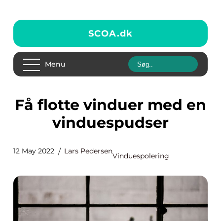
SCOA.
dk
Menu
Få flotte vinduer med en
vinduespudser
12 May 2022
Lars Pedersen
Vinduespolering