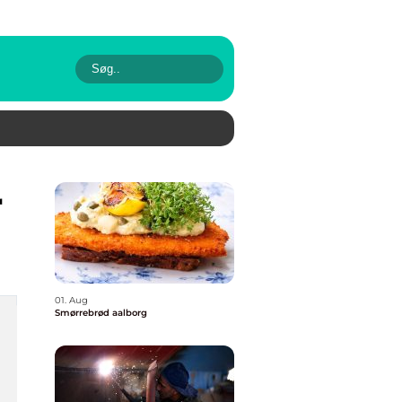
r
01. Aug
Smørrebrød aalborg