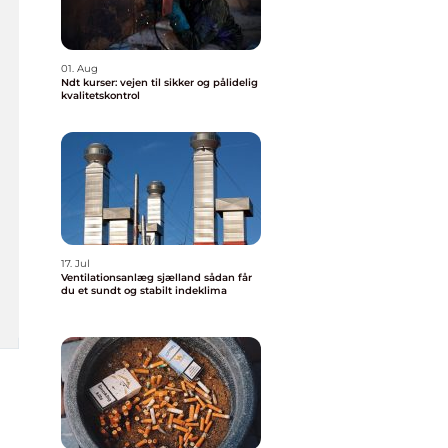
01. Aug
Ndt kurser: vejen til sikker og pålidelig
kvalitetskontrol
17. Jul
Ventilationsanlæg sjælland sådan får
du et sundt og stabilt indeklima