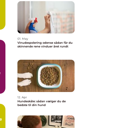
01. May
Vinudespolering odense sådan får du
skinnende rene vinduer året rundt
å
e
12. Apr
Hundeskåle: sådan vælger du de
bedste til din hund
e