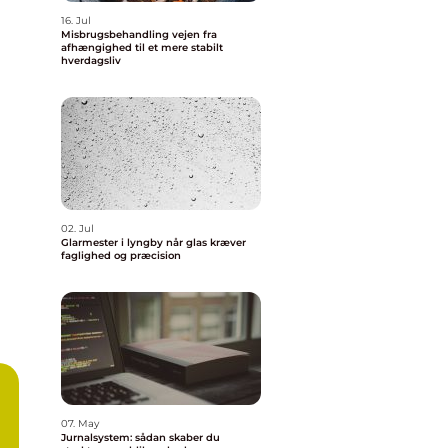
16. Jul
Misbrugsbehandling vejen fra
afhængighed til et mere stabilt
hverdagsliv
02. Jul
Glarmester i lyngby når glas kræver
faglighed og præcision
07. May
Jurnalsystem: sådan skaber du