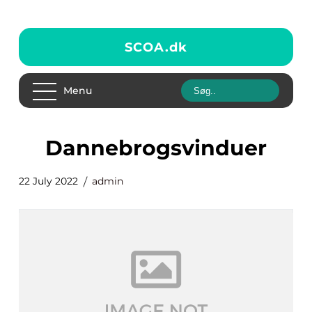
SCOA.
dk
Menu
dannebrogsvinduer
22 July 2022
admin