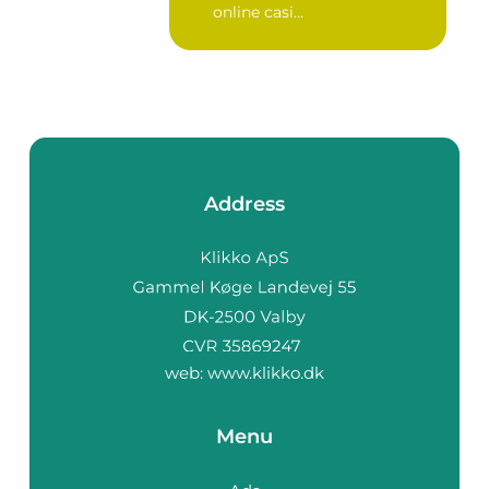
online casi...
Address
web:
www.klikko.dk
Menu