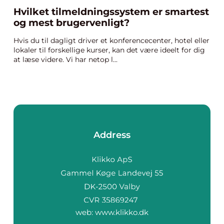
Hvilket tilmeldningssystem er smartest
og mest brugervenligt?
Hvis du til dagligt driver et konferencecenter, hotel eller
lokaler til forskellige kurser, kan det være ideelt for dig
at læse videre. Vi har netop l...
Address
web:
www.klikko.dk