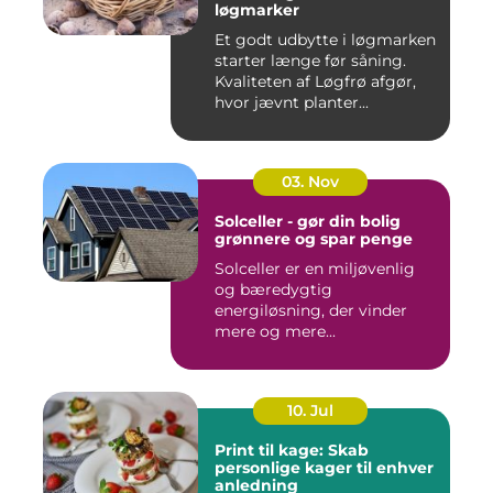
løgmarker
Et godt udbytte i løgmarken
starter længe før såning.
Kvaliteten af Løgfrø afgør,
hvor jævnt planter...
03. Nov
Solceller - gør din bolig
grønnere og spar penge
Solceller er en miljøvenlig
og bæredygtig
energiløsning, der vinder
mere og mere...
10. Jul
Print til kage: Skab
personlige kager til enhver
anledning