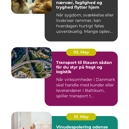
nærvær, faglighed og
tryghed flytter hjem
Når sygdom, svækkelse eller
livskriser rammer, kan
hverdagen hurtigt føles
uoverskuelig. Mange oplev...
03. May
Transport til litauen sådan
får du styr på fragt og
logistik
Når virksomheder i Danmark
skal handle med kunder eller
leverandører i Baltikum,
spiller transport t...
01. May
Vinudespolering odense