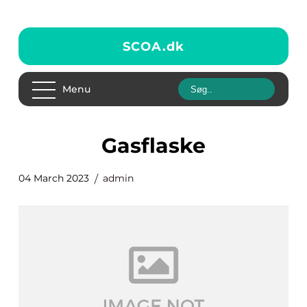
SCOA.
dk
Menu
gasflaske
04 March 2023
admin