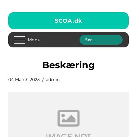
SCOA.
dk
Menu
beskæring
04 March 2023
admin