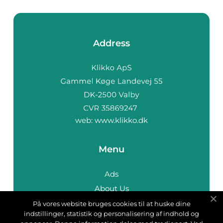
Address
web:
www.klikko.dk
Menu
Ads
About Us
Cookies
På vores website bruges cookies til at huske dine
indstillinger, statistik og personalisering af indhold og
Contact