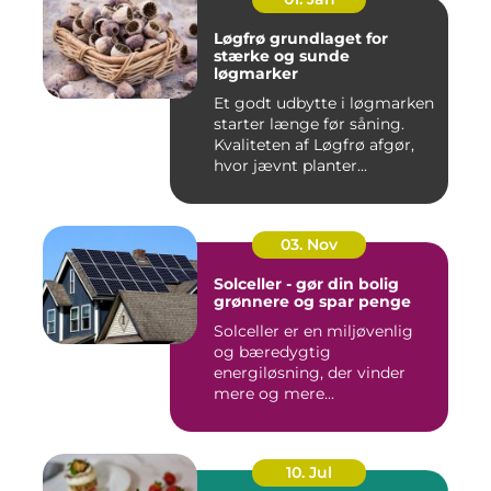
Løgfrø grundlaget for
stærke og sunde
løgmarker
Et godt udbytte i løgmarken
starter længe før såning.
Kvaliteten af Løgfrø afgør,
hvor jævnt planter...
03. Nov
Solceller - gør din bolig
grønnere og spar penge
Solceller er en miljøvenlig
og bæredygtig
energiløsning, der vinder
mere og mere...
10. Jul