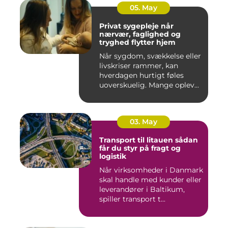
05. May
Privat sygepleje når
nærvær, faglighed og
tryghed flytter hjem
Når sygdom, svækkelse eller
livskriser rammer, kan
hverdagen hurtigt føles
uoverskuelig. Mange oplev...
03. May
Transport til litauen sådan
får du styr på fragt og
logistik
Når virksomheder i Danmark
skal handle med kunder eller
leverandører i Baltikum,
spiller transport t...