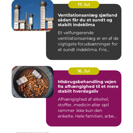
17. Jul
Ventilationsanlæg sjælland
sådan får du et sundt og
stabilt indeklima
Et velfungerende
ventilationsanlæg er en af de
vigtigste forudsætninger for
et sundt indeklima. Fris...
16. Jul
Misbrugsbehandling vejen
fra afhængighed til et mere
stabilt hverdagsliv
Afhængighed af alkohol,
stoffer, medicin eller spil
rammer ikke kun den
enkelte. Hele familien, arbe...